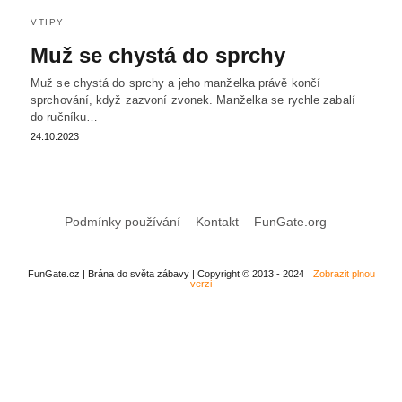
VTIPY
Muž se chystá do sprchy
Muž se chystá do sprchy a jeho manželka právě končí
sprchování, když zazvoní zvonek. Manželka se rychle zabalí
do ručníku…
24.10.2023
Podmínky používání
Kontakt
FunGate.org
FunGate.cz | Brána do světa zábavy | Copyright © 2013 - 2024
Zobrazit plnou
verzi