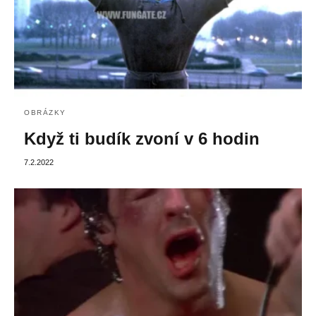
OBRÁZKY
Když ti budík zvoní v 6 hodin
7.2.2022