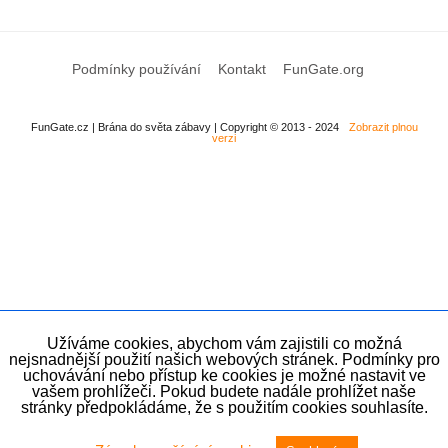
Podmínky používání
Kontakt
FunGate.org
FunGate.cz | Brána do světa zábavy | Copyright © 2013 - 2024
Zobrazit plnou
verzi
Užíváme cookies, abychom vám zajistili co možná
nejsnadnější použití našich webových stránek. Podmínky pro
uchovávání nebo přístup ke cookies je možné nastavit ve
vašem prohlížeči. Pokud budete nadále prohlížet naše
stránky předpokládáme, že s použitím cookies souhlasíte.