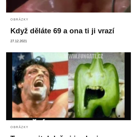
OBRÁZKY
Když děláte 69 a ona ti ji vrazí
27.12.2021
OBRÁZKY