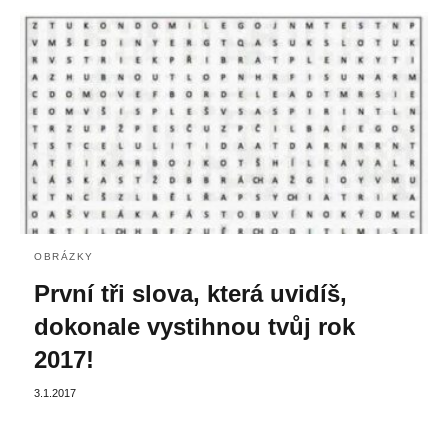
OBRÁZKY
První tři slova, která uvidíš,
dokonale vystihnou tvůj rok
2017!
3.1.2017