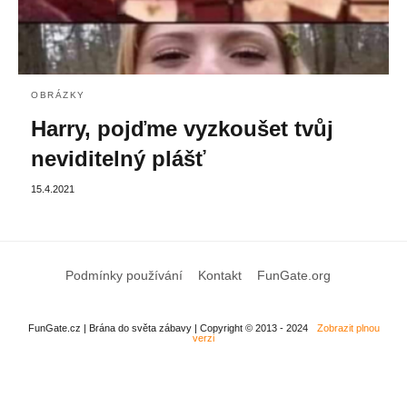
OBRÁZKY
Harry, pojďme vyzkoušet tvůj
neviditelný plášť
15.4.2021
Podmínky používání
Kontakt
FunGate.org
FunGate.cz | Brána do světa zábavy | Copyright © 2013 - 2024
Zobrazit plnou
verzi