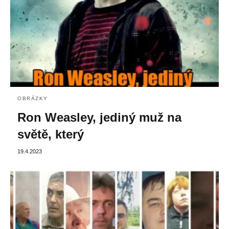
OBRÁZKY
Ron Weasley, jediný muž na
světě, který
19.4.2023