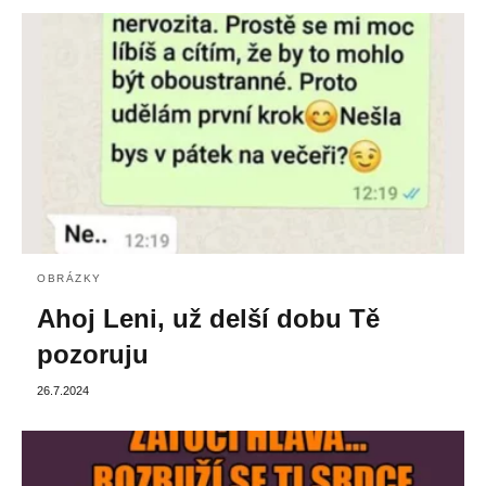
OBRÁZKY
Ahoj Leni, už delší dobu Tě
pozoruju
26.7.2024