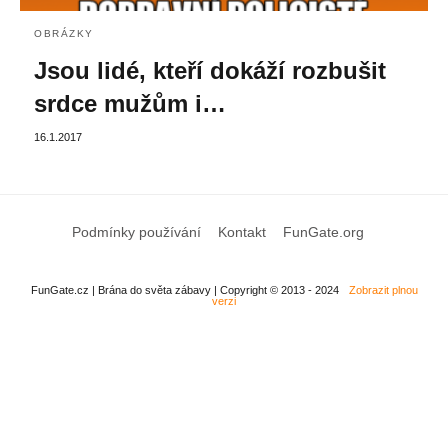
OBRÁZKY
Jsou lidé, kteří dokáží rozbušit
srdce mužům i…
16.1.2017
Podmínky používání
Kontakt
FunGate.org
FunGate.cz | Brána do světa zábavy | Copyright © 2013 - 2024
Zobrazit plnou
verzi