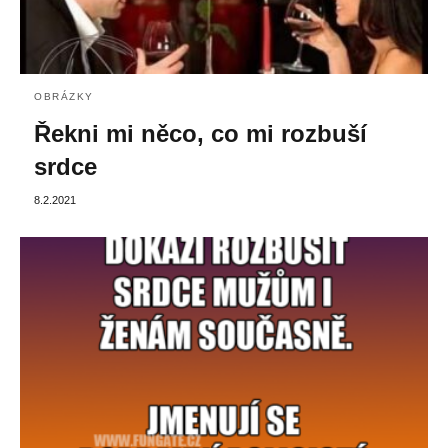
OBRÁZKY
Řekni mi něco, co mi rozbuší
srdce
8.2.2021