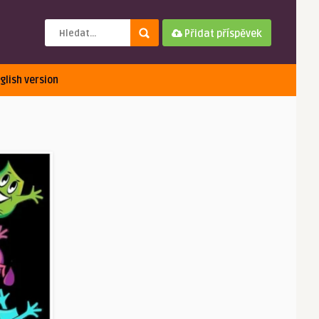
Přidat příspěvek
glish version