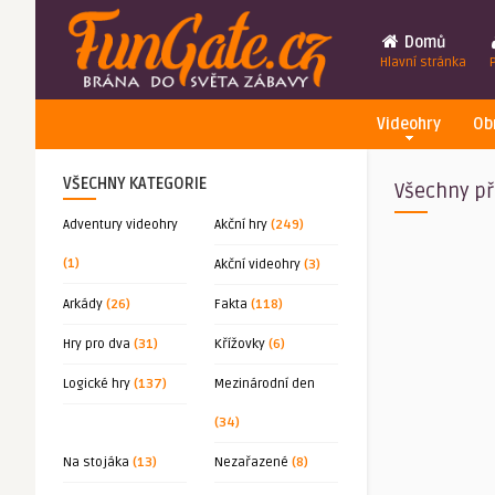
Domů
Hlavní stránka
Videohry
Ob
VŠECHNY KATEGORIE
Všechny př
Adventury videohry
Akční hry
(249)
(1)
Akční videohry
(3)
Arkády
(26)
Fakta
(118)
Hry pro dva
(31)
Křížovky
(6)
Logické hry
(137)
Mezinárodní den
(34)
Na stojáka
(13)
Nezařazené
(8)