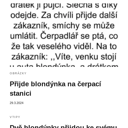
OBRÁZKY
Přijde blondýnka na čerpací
stanici
29.3.2024
VTIPY
Dvě blondýnky přijdou ke svému