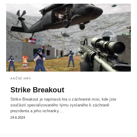
AKČNÍ HRY
Strike Breakout
Strike Breakout je napínavá hra o záchranné misi, kde jste
součástí specializovaného týmu vyslaného k záchraně
prezidenta a jeho ochranky.…
24.6.2024