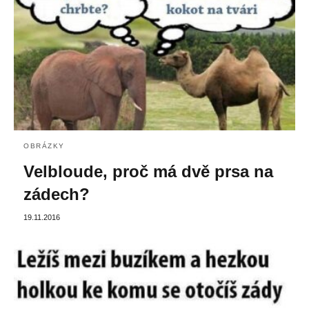
OBRÁZKY
Velbloude, proč má dvě prsa na
zádech?
19.11.2016