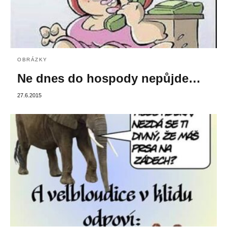
OBRÁZKY
Ne dnes do hospody nepůjde…
27.6.2015