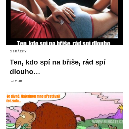
OBRÁZKY
Ten, kdo spí na břiše, rád spí
dlouho…
5.6.2018