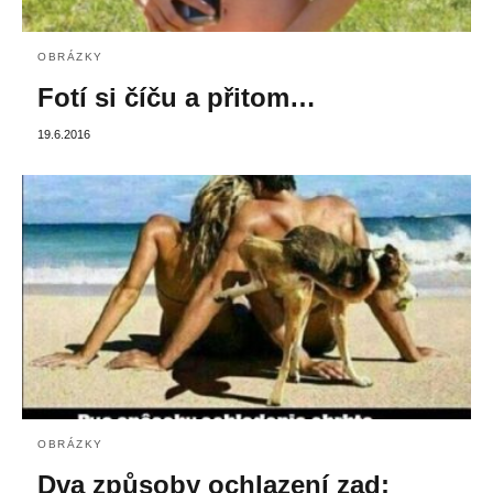
OBRÁZKY
Fotí si číču a přitom…
19.6.2016
OBRÁZKY
Dva způsoby ochlazení zad: