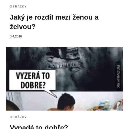
OBRÁZKY
Jaký je rozdíl mezi ženou a
želvou?
3.4.2016
OBRÁZKY
Vypadá to dobře?