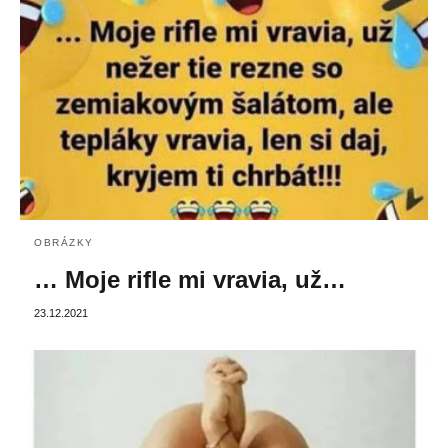
OBRÁZKY
… Moje rifle mi vravia, už…
23.12.2021