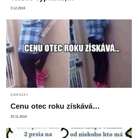
3.12.2016
OBRÁZKY
Cenu otec roku získává…
25.11.2016