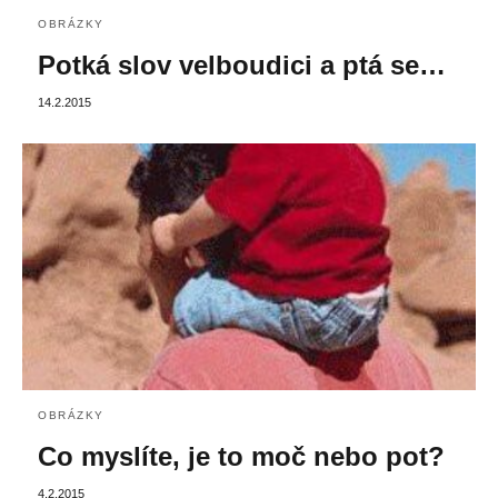
OBRÁZKY
Potká slov velboudici a ptá se…
14.2.2015
OBRÁZKY
Co myslíte, je to moč nebo pot?
4.2.2015