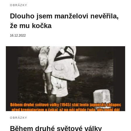
OBRÁZKY
Dlouho jsem manželovi nevěřila,
že mu kočka
16.12.2022
OBRÁZKY
Během druhé světové války