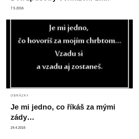
7.5.2016
OBRÁZKY
Je mi jedno, co říkáš za mými
zády…
24.4.2016