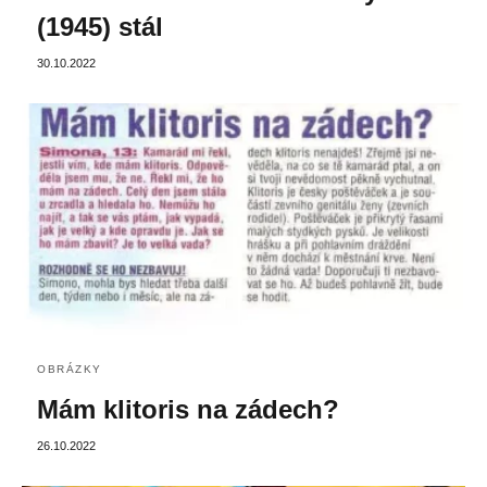
(1945) stál
30.10.2022
OBRÁZKY
Mám klitoris na zádech?
26.10.2022