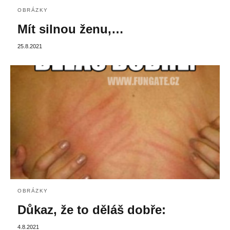
OBRÁZKY
Mít silnou ženu,…
25.8.2021
OBRÁZKY
Důkaz, že to děláš dobře:
4.8.2021