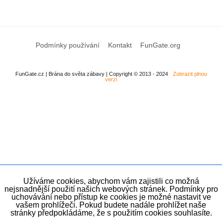
Podmínky používání
Kontakt
FunGate.org
FunGate.cz | Brána do světa zábavy | Copyright © 2013 - 2024
Zobrazit plnou
verzi
Užíváme cookies, abychom vám zajistili co možná
nejsnadnější použití našich webových stránek. Podmínky pro
uchovávání nebo přístup ke cookies je možné nastavit ve
vašem prohlížeči. Pokud budete nadále prohlížet naše
stránky předpokládáme, že s použitím cookies souhlasíte.