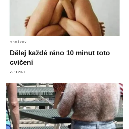
OBRÁZKY
Dělej každé ráno 10 minut toto
cvičení
22.11.2021