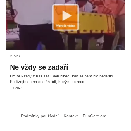
VIDEA
Ne vždy se zadaří
Určitě každý z nás zažil den blbec, kdy se nám nic nedařilo.
Podívejte se na sestřih lidí, kterým se moc…
1.7.2023
Podmínky používání
Kontakt
FunGate.org