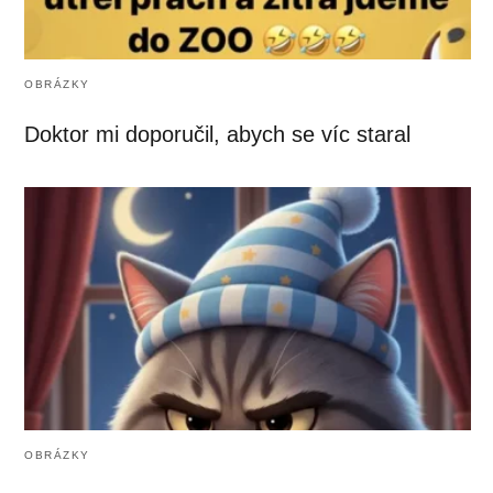
OBRÁZKY
Doktor mi doporučil, abych se víc staral
OBRÁZKY