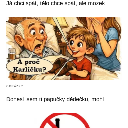
Já chci spát, tělo chce spát, ale mozek
OBRÁZKY
Donesl jsem ti papučky dědečku, mohl