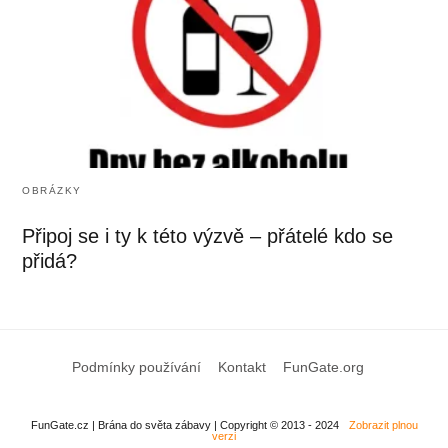
OBRÁZKY
Připoj se i ty k této výzvě – přátelé kdo se
přidá?
Podmínky používání
Kontakt
FunGate.org
FunGate.cz | Brána do světa zábavy | Copyright © 2013 - 2024
Zobrazit plnou
verzi