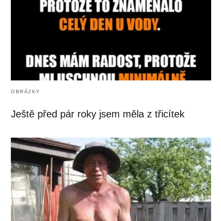
OBRÁZKY
Ještě před pár roky jsem měla z třicítek