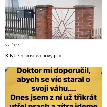
OBRÁZKY
Když zeť postaví nový plot