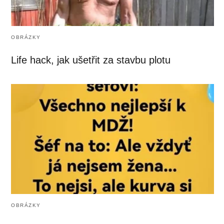
OBRÁZKY
Life hack, jak ušetřit za stavbu plotu
OBRÁZKY