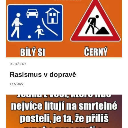
OBRÁZKY
Rasismus v dopravě
17.5.2022