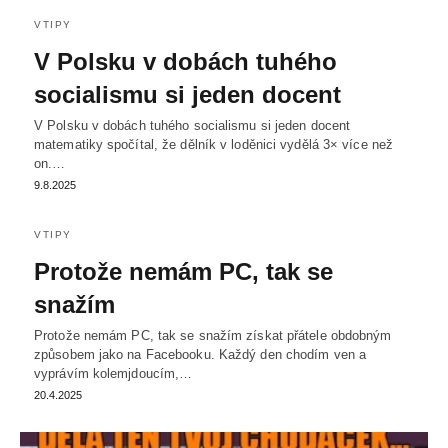
VTIPY
V Polsku v dobách tuhého
socialismu si jeden docent
V Polsku v dobách tuhého socialismu si jeden docent
matematiky spočítal, že dělník v loděnici vydělá 3× více než
on.…
9.8.2025
VTIPY
Protože nemám PC, tak se
snažím
Protože nemám PC, tak se snažím získat přátele obdobným
způsobem jako na Facebooku. Každý den chodím ven a
vyprávím kolemjdoucím,…
20.4.2025