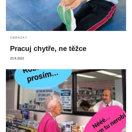
OBRÁZKY
Pracuj chytře, ne těžce
23.8.2022