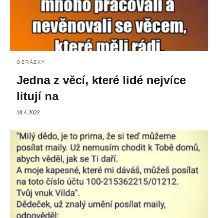
OBRÁZKY
Jedna z věcí, které lidé nejvíce
litují na
18.4.2022