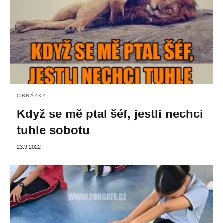
OBRÁZKY
Když se mě ptal šéf, jestli nechci
tuhle sobotu
23.9.2022