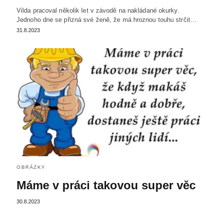
Vilda pracoval několik let v závodě na nakládané okurky.
Jednoho dne se přizná své ženě, že má hroznou touhu strčit…
31.8.2023
OBRÁZKY
Máme v práci takovou super věc
30.8.2023