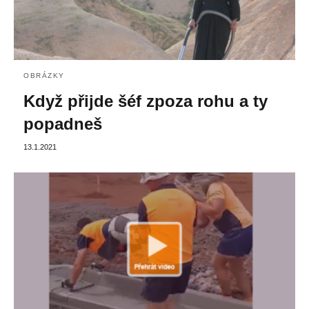
OBRÁZKY
Když přijde šéf zpoza rohu a ty
popadneš
13.1.2021