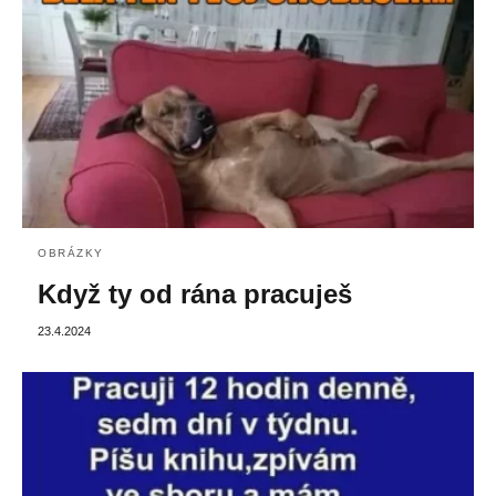
OBRÁZKY
Když ty od rána pracuješ
23.4.2024