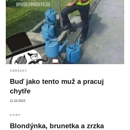
OBRÁZKY
Buď jako tento muž a pracuj
chytře
11.10.2023
VTIPY
Blondýnka, brunetka a zrzka