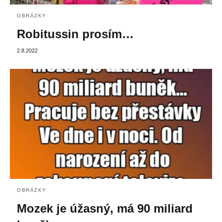
OBRÁZKY
Robitussin prosím…
2.8.2022
OBRÁZKY
Mozek je úžasný, má 90 miliard