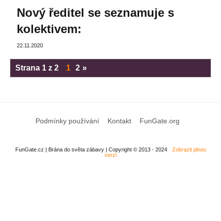
Nový ředitel se seznamuje s
kolektivem:
22.11.2020
Strana 1 z 2
1
2
»
Podmínky používání
Kontakt
FunGate.org
FunGate.cz | Brána do světa zábavy | Copyright © 2013 - 2024
Zobrazit plnou
verzi