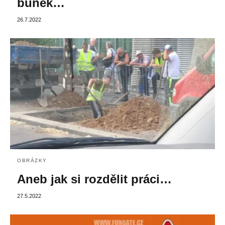
buněk…
26.7.2022
OBRÁZKY
Aneb jak si rozdělit práci…
27.5.2022