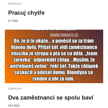
OBRÁZKY
Pracuj chytře
6.7.2021
OBRÁZKY
Dva zaměstnanci se spolu baví
29.5.2021