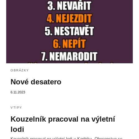
OBRÁZKY
Nové desatero
6.11.2023
VTIPY
Kouzelník pracoval na výletní
lodi
Kouzelník pracoval na výletní lodi v Karibiku. Obecenstvo se