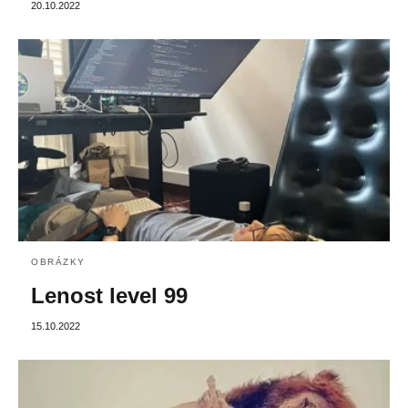
20.10.2022
OBRÁZKY
Lenost level 99
15.10.2022