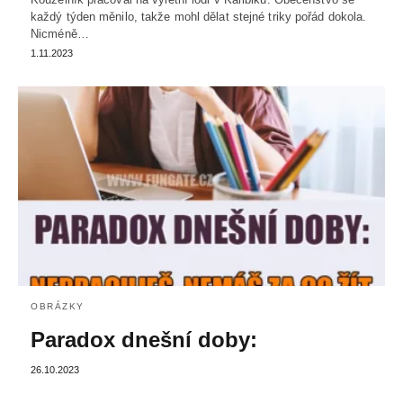
každý týden měnilo, takže mohl dělat stejné triky pořád dokola.
Nicméně…
1.11.2023
OBRÁZKY
Paradox dnešní doby:
26.10.2023