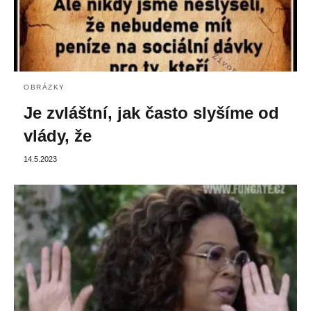
OBRÁZKY
Je zvláštní, jak často slyšíme od
vlády, že
14.5.2023