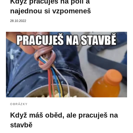
Když pracuješ na poli a
najednou si vzpomeneš
28.10.2022
OBRÁZKY
Když máš oběd, ale pracuješ na
stavbě