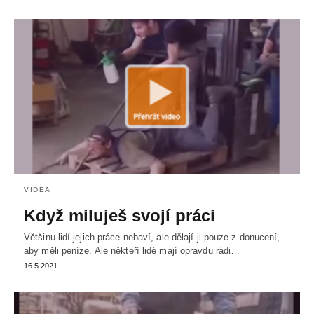
VIDEA
Když miluješ svojí práci
Většinu lidí jejich práce nebaví, ale dělají ji pouze z donucení,
aby měli peníze. Ale někteří lidé mají opravdu rádi…
16.5.2021