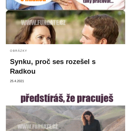
OBRÁZKY
Synku, proč ses rozešel s
Radkou
25.4.2021