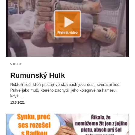
VIDEA
Rumunský Hulk
Někteří lidé, kteří pracují ve stavbách jsou dosti svérázní lidé.
Právě jako muž, kterého zachytili jeho kolegové na kameru,
když…
13.5.2021