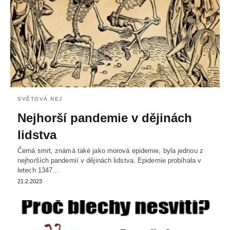
SVĚTOVÁ NEJ
Nejhorší pandemie v dějinách
lidstva
Černá smrt, známá také jako morová epidemie, byla jednou z
nejhorších pandemií v dějinách lidstva. Epidemie probíhala v
letech 1347…
21.2.2023