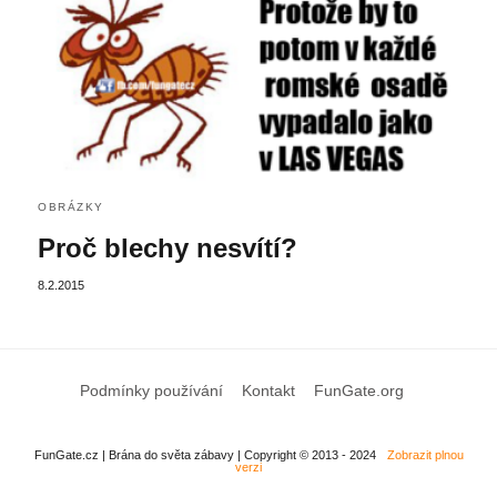
OBRÁZKY
Proč blechy nesvítí?
8.2.2015
Podmínky používání
Kontakt
FunGate.org
FunGate.cz | Brána do světa zábavy | Copyright © 2013 - 2024
Zobrazit plnou
verzi