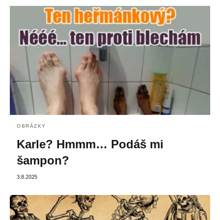
OBRÁZKY
Karle? Hmmm… Podáš mi
šampon?
3.8.2025