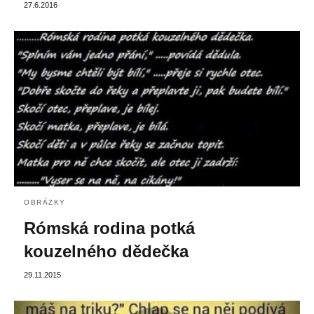
27.6.2016
OBRÁZKY
Rómská rodina potká
kouzelného dědečka
29.11.2015