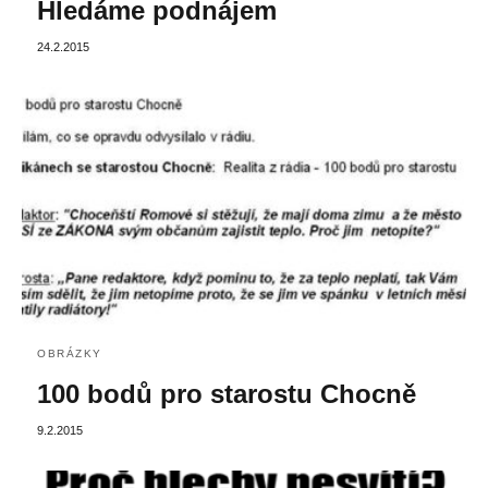
Hledáme podnájem
24.2.2015
OBRÁZKY
100 bodů pro starostu Chocně
9.2.2015