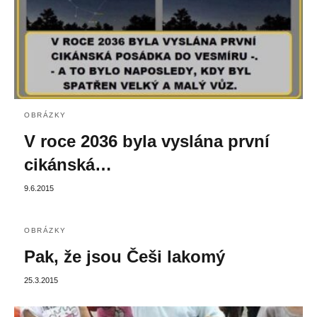
OBRÁZKY
V roce 2036 byla vyslána první
cikánská…
9.6.2015
OBRÁZKY
Pak, že jsou Češi lakomý
25.3.2015