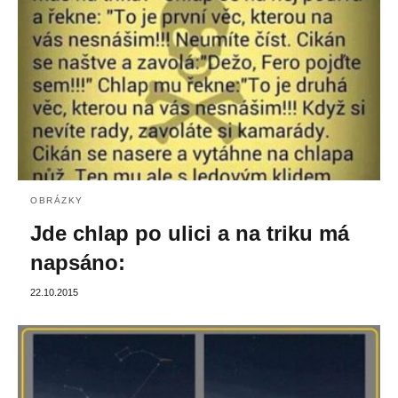
OBRÁZKY
Jde chlap po ulici a na triku má
napsáno:
22.10.2015