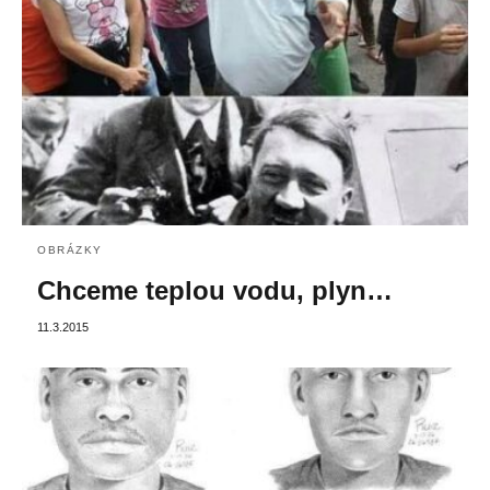
OBRÁZKY
Chceme teplou vodu, plyn…
11.3.2015