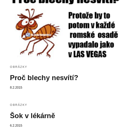
OBRÁZKY
Proč blechy nesvítí?
8.2.2015
OBRÁZKY
Šok v lékárně
6.2.2015