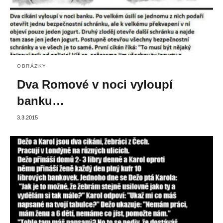
OBRÁZKY
Dva Romové v noci vyloupí
banku…
3.3.2015