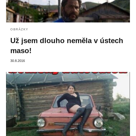
OBRÁZKY
Už jsem dlouho neměla v ústech
maso!
30.8.2016