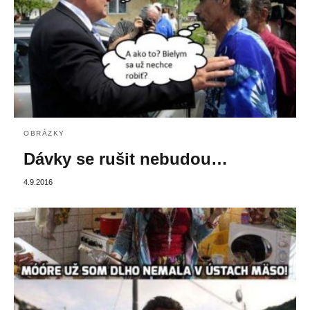
OBRÁZKY
Dávky se rušit nebudou…
4.9.2016