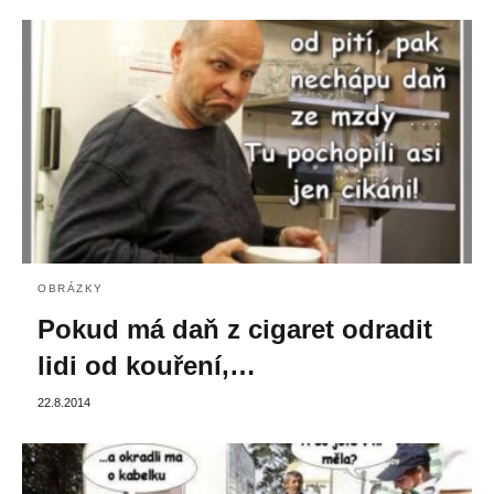
OBRÁZKY
Pokud má daň z cigaret odradit
lidi od kouření,…
22.8.2014