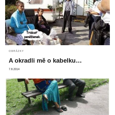
OBRÁZKY
A okradli mě o kabelku…
7.8.2014