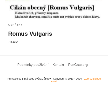
OBRÁZKY
Romus Vulgaris
7.8.2014
Podmínky používání
Kontakt
FunGate.org
FunGate.cz | Brána do světa zábavy | Copyright © 2013 - 2024
Zobrazit plnou
verzi