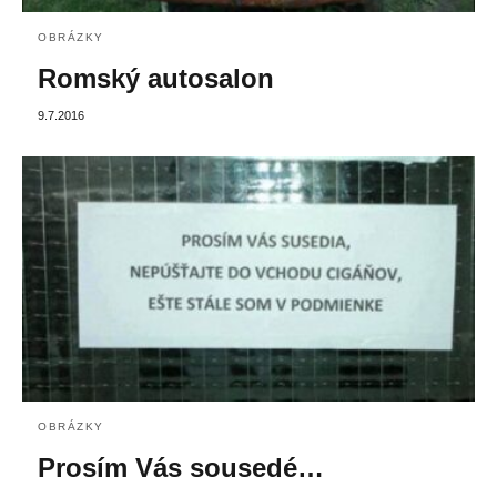
OBRÁZKY
Romský autosalon
9.7.2016
OBRÁZKY
Prosím Vás sousedé…