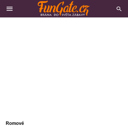
Romové