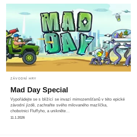
ZÁVODNÍ HRY
Mad Day Special
Vypořádejte se s blížící se invazí mimozemšťanů v této epické
závodní jízdě, zachraňte svého milovaného mazlíčka,
chobotnici Fluffyho, a unikněte…
11.1.2026