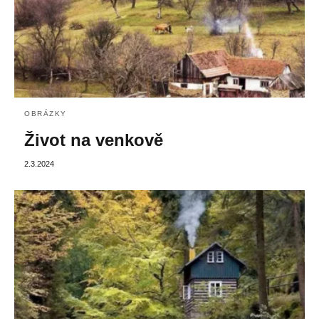
OBRÁZKY
Život na venkově
2.3.2024