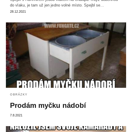
do vlaku, je tam už jen jedno volné místo. Spejbl se…
28.12.2021
OBRÁZKY
Prodám myčku nádobí
7.8.2021