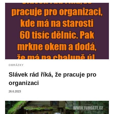
OBRÁZKY
Slávek rád říká, že pracuje pro
organizaci
26.6.2023