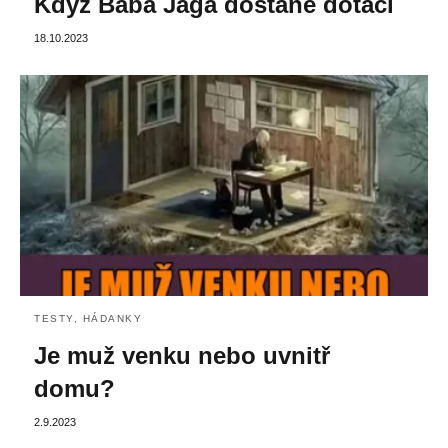
Když Baba Jaga dostane dotaci
18.10.2023
TESTY, HÁDANKY
Je muž venku nebo uvnitř
domu?
2.9.2023