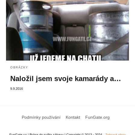
OBRÁZKY
Naložil jsem svoje kamarády a…
9.9.2016
Podmínky používání
Kontakt
FunGate.org
FunGate.cz | Brána do světa zábavy | Copyright © 2013 - 2024
Zobrazit plnou