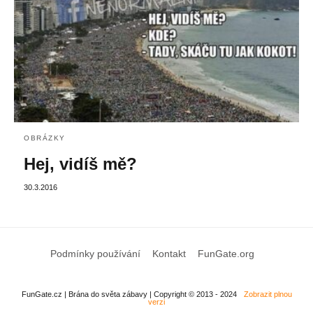
OBRÁZKY
Hej, vidíš mě?
30.3.2016
Podmínky používání
Kontakt
FunGate.org
FunGate.cz | Brána do světa zábavy | Copyright © 2013 - 2024
Zobrazit plnou
verzi