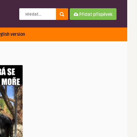
Přidat příspěvek
glish version