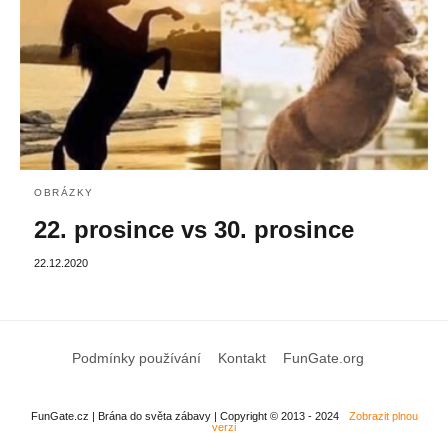
OBRÁZKY
22. prosince vs 30. prosince
22.12.2020
Podmínky používání
Kontakt
FunGate.org
FunGate.cz | Brána do světa zábavy | Copyright © 2013 - 2024
Zobrazit plnou
verzi