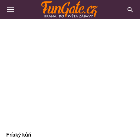
Fríský kůň