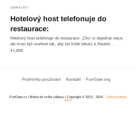
OBRÁZKY
Hotelový host telefonuje do
restaurace:
Hotelový host telefonuje do restaurace: „Chci si objednat vejce,
ale musí být uvařené tak, aby byl bílek tekutý a žloutek…
4.1.2025
Podmínky používání
Kontakt
FunGate.org
FunGate.cz | Brána do světa zábavy | Copyright © 2013 - 2024
Zobrazit plnou
verzi