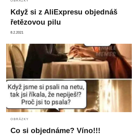
OBRÁZKY
Když si z AliExpresu objednáš
řetězovou pilu
8.2.2021
OBRÁZKY
Co si objednáme? Víno!!!