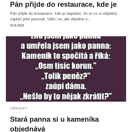
Pán přijde do restaurace, kde je
Pán přijde do restaurace, kde je napsáno, že to co si objedná,
zaplatí jeho pravnuk. Udiví se, ale objedná si…
24.8.2024
OBRÁZKY
Stará panna si u kameníka
objednává