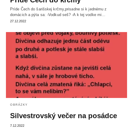
Príde Čech do šarišskej krčmy,prisadne si k jednému z
domácich a pýta sa: -Vodkud seš? -A k tej vodke mi…
27.12.2022
OBRÁZKY
Silvestrovský večer na posádce
7.12.2022