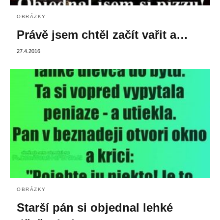
OBRÁZKY
Právě jsem chtěl začít vařit a…
27.4.2016
OBRÁZKY
Starší pán si objednal lehké