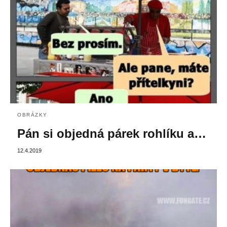
OBRÁZKY
Pán si objedná párek rohlíku a…
12.4.2019