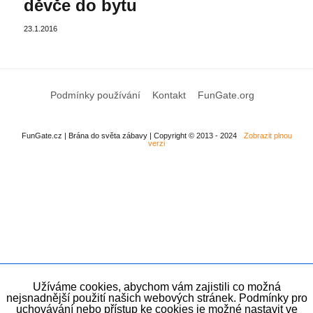
děvče do bytu
23.1.2016
Podmínky používání
Kontakt
FunGate.org
FunGate.cz | Brána do světa zábavy | Copyright © 2013 - 2024
Zobrazit plnou
verzi
Užíváme cookies, abychom vám zajistili co možná
nejsnadnější použití našich webových stránek. Podmínky pro
uchovávání nebo přístup ke cookies je možné nastavit ve