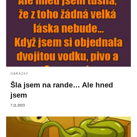
OBRÁZKY
Šla jsem na rande… Ale hned
jsem
7.11.2023