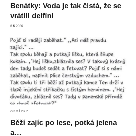
Benátky: Voda je tak čistá, že se
vrátili delfíni
5.5.2020
OBRÁZKY
Běží zajíc po lese, potká jelena
a…