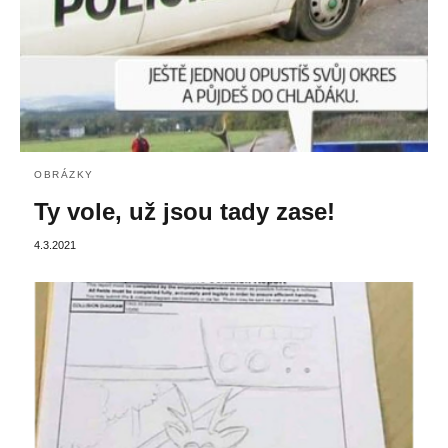
OBRÁZKY
Ty vole, už jsou tady zase!
4.3.2021