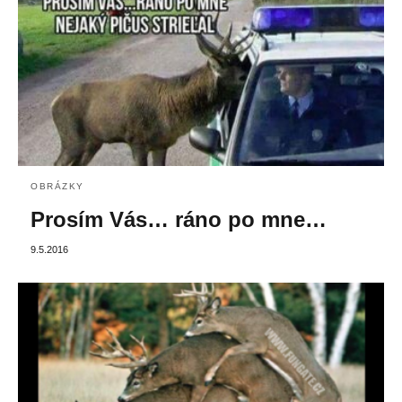
OBRÁZKY
Prosím Vás… ráno po mne…
9.5.2016