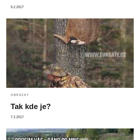
9.2.2017
OBRÁZKY
Tak kde je?
7.2.2017