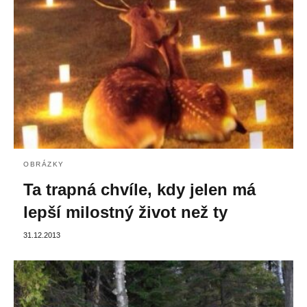
OBRÁZKY
Ta trapná chvíle, kdy jelen má
lepší milostný život než ty
31.12.2013