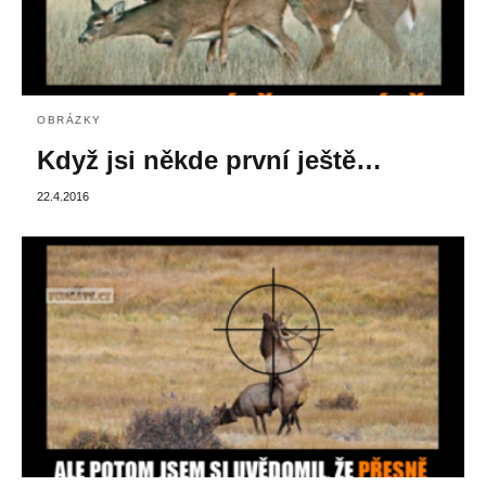
OBRÁZKY
Když jsi někde první ještě…
22.4.2016