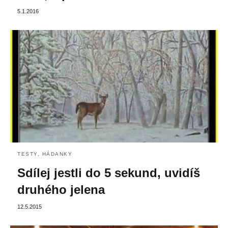
5.1.2016
TESTY, HÁDANKY
Sdílej jestli do 5 sekund, uvidíš
druhého jelena
12.5.2015