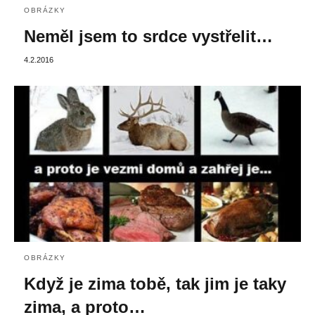
OBRÁZKY
Neměl jsem to srdce vystřelit…
4.2.2016
OBRÁZKY
Když je zima tobě, tak jim je taky
zima, a proto…