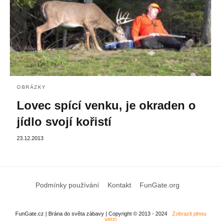
OBRÁZKY
Lovec spící venku, je okraden o
jídlo svojí kořistí
23.12.2013
Podmínky používání
Kontakt
FunGate.org
FunGate.cz | Brána do světa zábavy | Copyright © 2013 - 2024
Zobrazit plnou
verzi