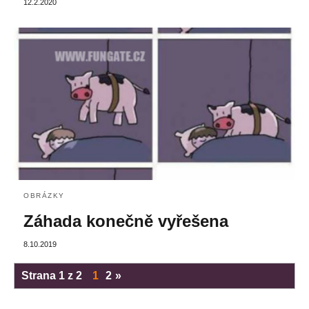
12.2.2020
OBRÁZKY
Záhada konečně vyřešena
8.10.2019
Strana 1 z 2
1
2
»