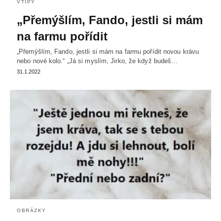
VTIPY
„Přemýšlím, Fando, jestli si mám
na farmu pořídit
„Přemýšlím, Fando, jestli si mám na farmu pořídit novou krávu
nebo nové kolo.“ „Já si myslím, Jirko, že když budeš…
31.1.2022
OBRÁZKY