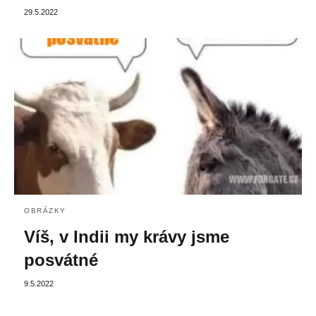
29.5.2022
OBRÁZKY
Víš, v Indii my krávy jsme
posvátné
9.5.2022