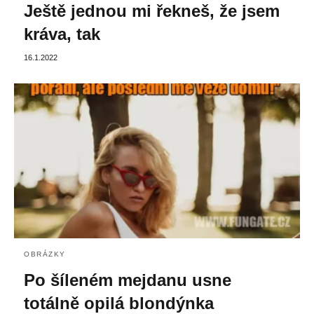
Ještě jednou mi řekneš, že jsem
kráva, tak
16.1.2022
OBRÁZKY
Po šíleném mejdanu usne
totálně opilá blondýnka