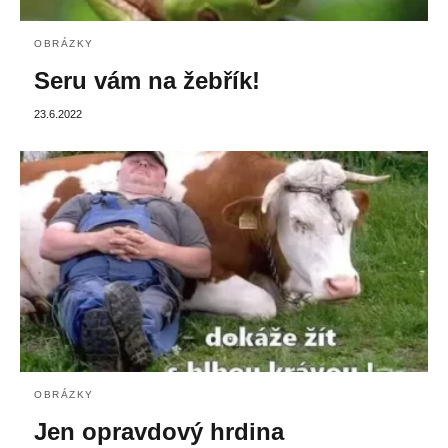
OBRÁZKY
Seru vám na žebřík!
23.6.2022
OBRÁZKY
Jen opravdový hrdina