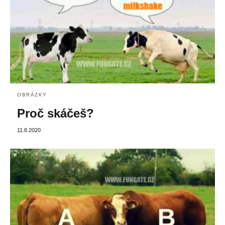
OBRÁZKY
Proč skáčeš?
11.8.2020