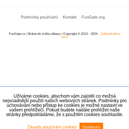
Podmínky používání
Kontakt
FunGate.org
FunGate.cz | Brána do světa zábavy | Copyright © 2013 - 2024
Zobrazit plnou
verzi
Užíváme cookies, abychom vám zajistili co možná
nejsnadnější použití našich webových stránek. Podmínky pro
uchovávání nebo přístup ke cookies je možné nastavit ve
vašem prohlížeči. Pokud budete nadále prohlížet naše
stránky předpokládáme, že s použitím cookies souhlasíte.
Zásady používání cookies
Souhlasím