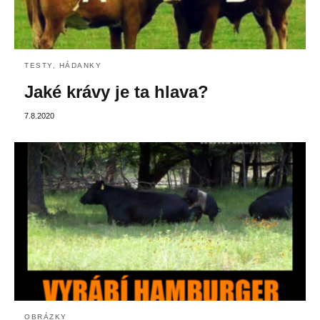
TESTY, HÁDANKY
Jaké krávy je ta hlava?
7.8.2020
OBRÁZKY