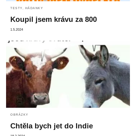
TESTY, HÁDANKY
Koupil jsem krávu za 800
1.5.2024
OBRÁZKY
Chtěla bych jet do Indie