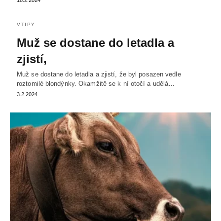
18.2.2024
VTIPY
Muž se dostane do letadla a
zjistí,
Muž se dostane do letadla a zjistí, že byl posazen vedle
roztomilé blondýnky. Okamžitě se k ní otočí a udělá…
3.2.2024