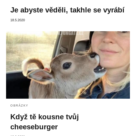
Je abyste věděli, takhle se vyrábí
18.5.2020
OBRÁZKY
Když tě kousne tvůj
cheeseburger