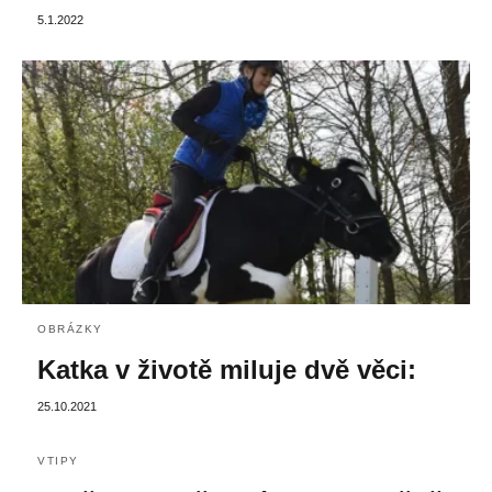
5.1.2022
OBRÁZKY
Katka v životě miluje dvě věci:
25.10.2021
VTIPY