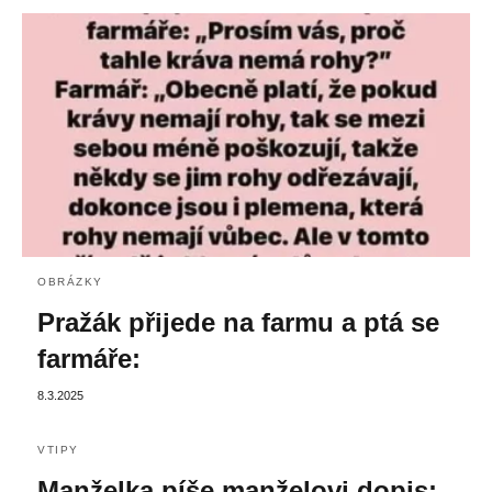
OBRÁZKY
Pražák přijede na farmu a ptá se
farmáře:
8.3.2025
VTIPY
Manželka píše manželovi dopis: