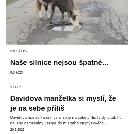
OBRÁZKY
Naše silnice nejsou špatné…
9.8.2023
VTIPY
Davidova manželka si myslí, že
je na sebe příliš
Davidova manželka si myslí, že je na sebe příliš tvrdý a tak ho
na jeho narozeniny vezme do místního striptýzového…
20.6.2023