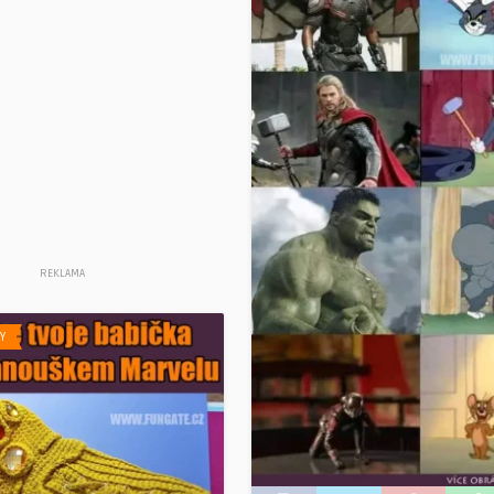
REKLAMA
Y