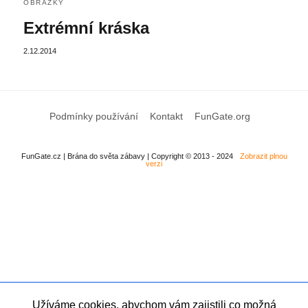
OBRÁZKY
Extrémní kráska
2.12.2014
Podmínky používání
Kontakt
FunGate.org
FunGate.cz | Brána do světa zábavy | Copyright © 2013 - 2024
Zobrazit plnou
verzi
Užíváme cookies, abychom vám zajistili co možná