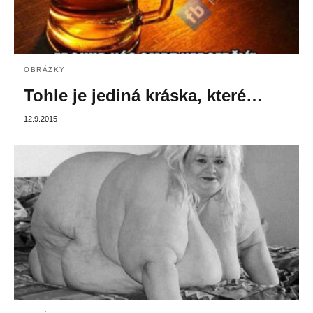
OBRÁZKY
Tohle je jediná kráska, které…
12.9.2015