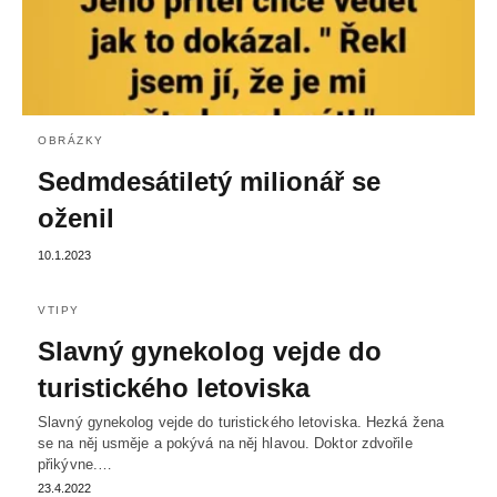
OBRÁZKY
Sedmdesátiletý milionář se
oženil
10.1.2023
VTIPY
Slavný gynekolog vejde do
turistického letoviska
Slavný gynekolog vejde do turistického letoviska. Hezká žena
se na něj usměje a pokývá na něj hlavou. Doktor zdvořile
přikývne.…
23.4.2022