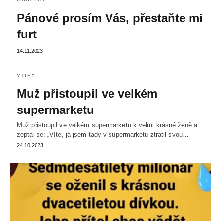
Pánové prosím Vás, přestaňte mi
furt
14.11.2023
VTIPY
Muž přistoupil ve velkém
supermarketu
Muž přistoupil ve velkém supermarketu k velmi krásné ženě a
zeptal se: „Víte, já jsem tady v supermarketu ztratil svou…
24.10.2023