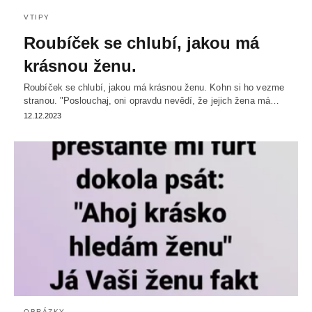
VTIPY
Roubíček se chlubí, jakou má
krásnou ženu.
Roubíček se chlubí, jakou má krásnou ženu. Kohn si ho vezme
stranou. "Poslouchaj, oni opravdu nevědí, že jejich žena má…
12.12.2023
OBRÁZKY