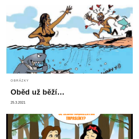
OBRÁZKY
Oběd už běží…
25.3.2021