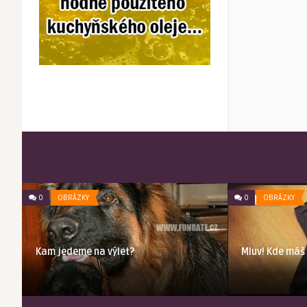
0
OBRÁZKY
0
OBRÁZKY
Kam jedeme na výlet?
Mluv! Kde máš