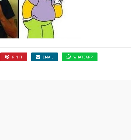
PIN IT
EMAIL
WHATSAPP