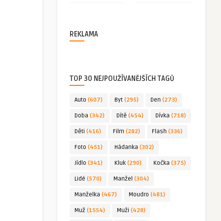
REKLAMA
TOP 30 NEJPOUŽÍVANĚJŠÍCH TAGŮ
Auto
(607)
Byt
(295)
Den
(273)
Doba
(342)
Dítě
(454)
Dívka
(718)
Děti
(416)
Film
(282)
Flash
(336)
Foto
(451)
Hádanka
(302)
Jídlo
(341)
Kluk
(290)
Kočka
(375)
Lidé
(570)
Manžel
(304)
Manželka
(467)
Moudro
(481)
Muž
(1554)
Muži
(428)