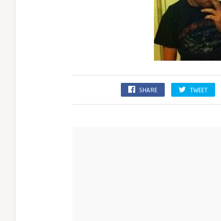
SHARE
TWEET