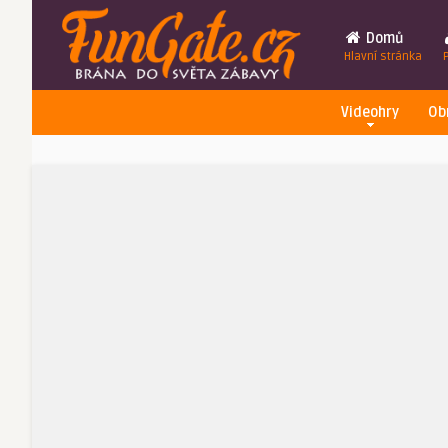
Domů
Hlavní stránka
Videohry
Ob