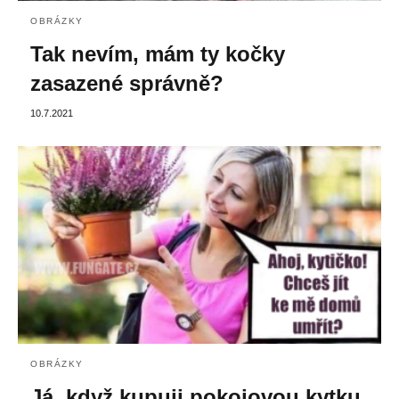
OBRÁZKY
Tak nevím, mám ty kočky
zasazené správně?
10.7.2021
OBRÁZKY
Já, když kupuji pokojovou kytku