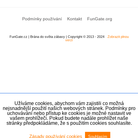
Podmínky používání
Kontakt
FunGate.org
FunGate.cz | Brána do světa zábavy | Copyright © 2013 - 2024
Zobrazit plnou
verzi
Užíváme cookies, abychom vám zajistili co možná
nejsnadnější použití našich webových stránek. Podmínky pro
uchovávání nebo přístup ke cookies je možné nastavit ve
vašem prohlížeči. Pokud budete nadále prohlížet naše
stránky předpokládáme, že s použitím cookies souhlasíte.
Zásady používání cookies
Souhlasím