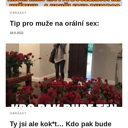
OBRÁZKY
Tip pro muže na orální sex:
18.9.2022
OBRÁZKY
Ty jsi ale kok*t… Kdo pak bude