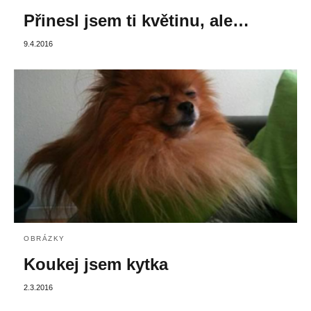
Přinesl jsem ti květinu, ale…
9.4.2016
OBRÁZKY
Koukej jsem kytka
2.3.2016