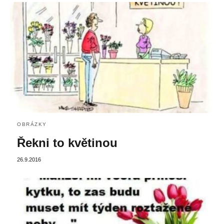
OBRÁZKY
Řekni to květinou
26.9.2016