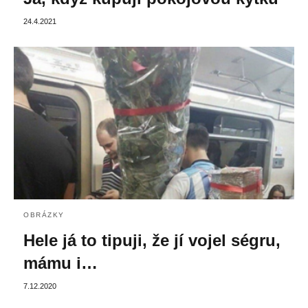
24.4.2021
OBRÁZKY
Hele já to tipuji, že jí vojel ségru,
mámu i…
7.12.2020