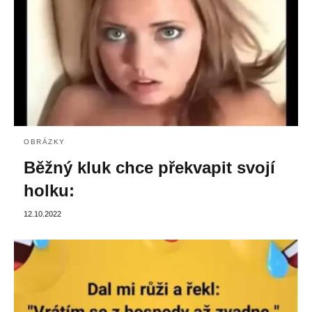
OBRÁZKY
Běžný kluk chce překvapit svojí
holku:
12.10.2022