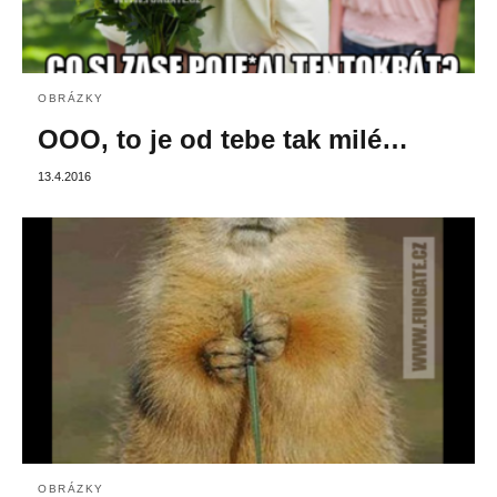
OBRÁZKY
OOO, to je od tebe tak milé…
13.4.2016
OBRÁZKY