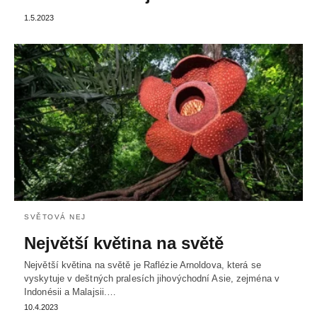
1.5.2023
SVĚTOVÁ NEJ
Největší květina na světě
Největší květina na světě je Raflézie Arnoldova, která se
vyskytuje v deštných pralesích jihovýchodní Asie, zejména v
Indonésii a Malajsii.…
10.4.2023