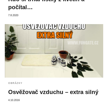
počítal…
7.8.2020
OBRÁZKY
Osvěžovač vzduchu – extra silný
4.10.2016