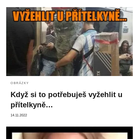
OBRÁZKY
Když si to potřebuješ vyžehlit u
přítelkyně…
14.11.2022