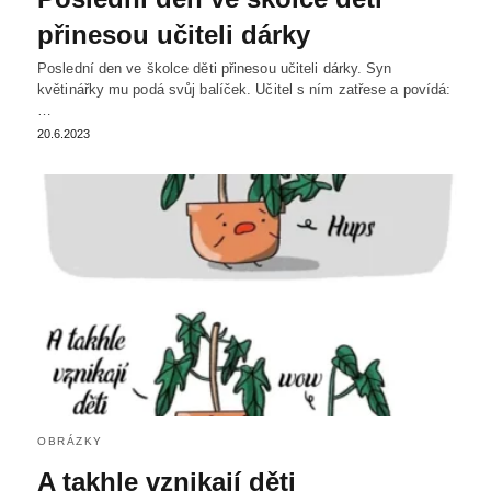
přinesou učiteli dárky
Poslední den ve školce děti přinesou učiteli dárky. Syn
květinářky mu podá svůj balíček. Učitel s ním zatřese a povídá:
…
20.6.2023
OBRÁZKY
A takhle vznikají děti