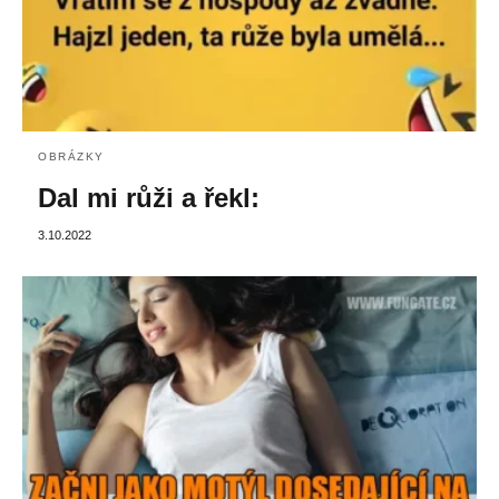
OBRÁZKY
Dal mi růži a řekl:
3.10.2022