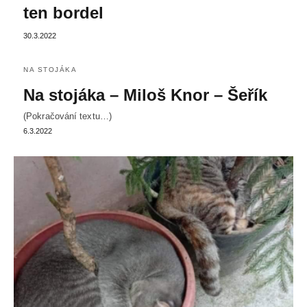
ten bordel
30.3.2022
NA STOJÁKA
Na stojáka – Miloš Knor – Šeřík
(Pokračování textu…)
6.3.2022