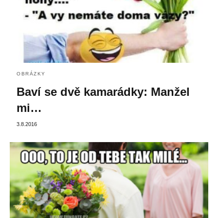
OBRÁZKY
Baví se dvě kamarádky: Manžel
mi…
3.8.2016