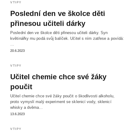
VTIPY
Poslední den ve školce děti
přinesou učiteli dárky
Poslední den ve školce děti přinesou učiteli dárky. Syn
květinářky mu podá svůj balíček. Učitel s ním zatřese a povídá:
…
20.6.2023
VTIPY
Učitel chemie chce své žáky
poučit
Učitel chemie chce své žáky poučit o škodlivosti alkoholu,
proto vymyslí malý experiment se sklenicí vody, sklenicí
whisky a dvěma…
13.6.2023
VTIPY