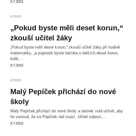
9.7.2023
VTIPY
„Pokud byste měli deset korun,“
zkouší učitel žáky
„Pokud byste měli deset korun,“ zkouší učitel žáky při hodině
matematiky, „a poprosili byste tatínka o dalších deset korun,
kolik…
9.7.2023
VTIPY
Malý Pepíček přichází do nové
školy
Malý Pepíček přichází do nové školy a tatínek volá učiteli, aby
ho varoval, že se Pepíček rád vsází. Učitel odpoví,…
9.7.2023