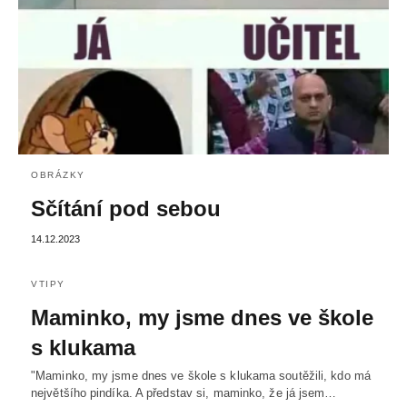
OBRÁZKY
Sčítání pod sebou
14.12.2023
VTIPY
Maminko, my jsme dnes ve škole
s klukama
"Maminko, my jsme dnes ve škole s klukama soutěžili, kdo má
největšího pindíka. A představ si, maminko, že já jsem…