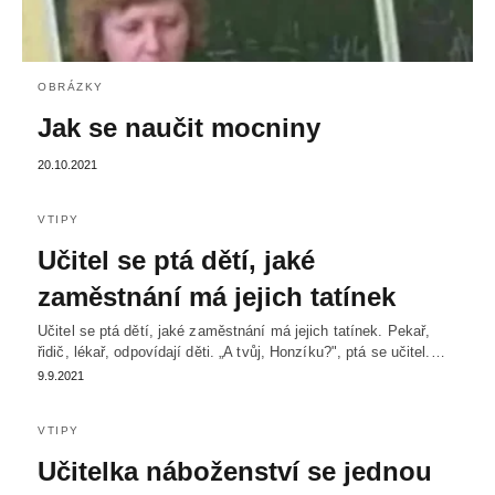
OBRÁZKY
Jak se naučit mocniny
20.10.2021
VTIPY
Učitel se ptá dětí, jaké
zaměstnání má jejich tatínek
Učitel se ptá dětí, jaké zaměstnání má jejich tatínek. Pekař,
řidič, lékař, odpovídají děti. „A tvůj, Honzíku?", ptá se učitel.…
9.9.2021
VTIPY
Učitelka náboženství se jednou