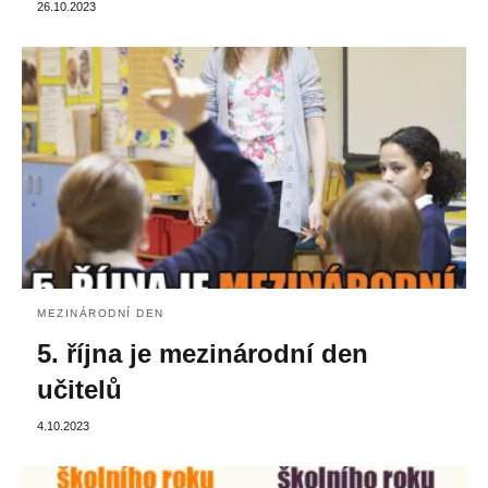
26.10.2023
MEZINÁRODNÍ DEN
5. října je mezinárodní den
učitelů
4.10.2023