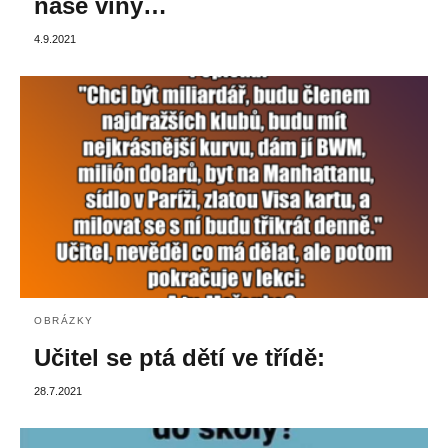
naše viny…
4.9.2021
OBRÁZKY
Učitel se ptá dětí ve třídě:
28.7.2021