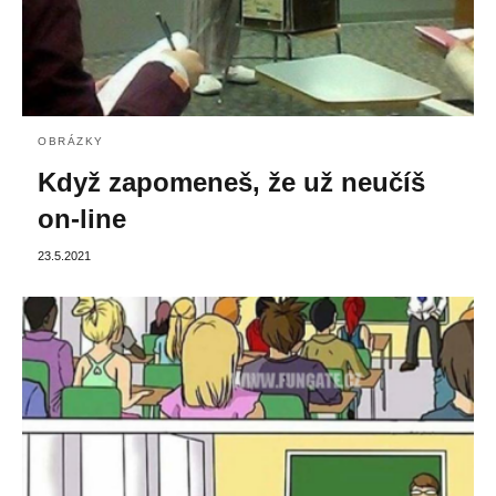
OBRÁZKY
Když zapomeneš, že už neučíš
on-line
23.5.2021