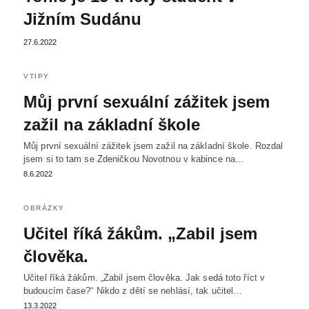
Jižním Sudánu
27.6.2022
VTIPY
Můj první sexuální zážitek jsem
zažil na základní škole
Můj první sexuální zážitek jsem zažil na základní škole. Rozdal
jsem si to tam se Zdeničkou Novotnou v kabince na…
8.6.2022
OBRÁZKY
Učitel říká žákům. „Zabil jsem
člověka.
Učitel říká žákům. „Zabil jsem člověka. Jak sedá toto říct v
budoucím čase?“ Nikdo z dětí se nehlásí, tak učitel…
13.3.2022