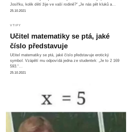
Josífku, kolik dětí žije ve vaší rodině?“ „Je nás pět kluků a…
25.10.2021
VTIPY
Učitel matematiky se ptá, jaké
číslo představuje
Učitel matematiky se ptá, jaké číslo představuje erotický
symbol. Vzápětí mu odpovídá jedna ze studentek: „Je to 2 169
593.“…
25.10.2021