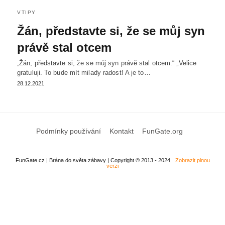
VTIPY
Žán, představte si, že se můj syn
právě stal otcem
„Žán, představte si, že se můj syn právě stal otcem.“ „Velice
gratuluji. To bude mít milady radost! A je to…
28.12.2021
Podmínky používání
Kontakt
FunGate.org
FunGate.cz | Brána do světa zábavy | Copyright © 2013 - 2024
Zobrazit plnou
verzi