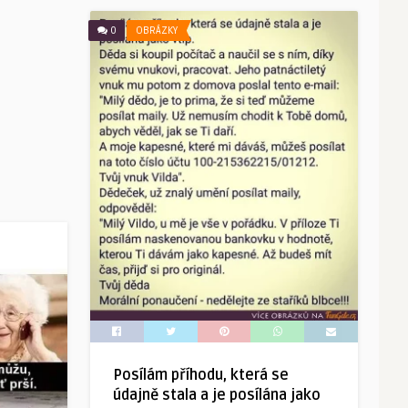
0
OBRÁZKY
Posílám příhodu, která se
údajně stala a je posílána jako