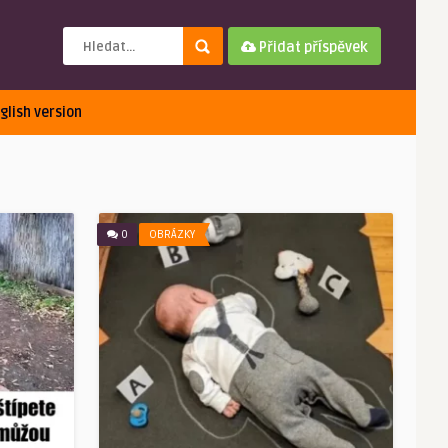
Přidat příspěvek
glish version
0
OBRÁZKY