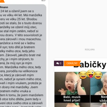
REKLAMA
0
OBRÁZKY