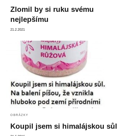
Zlomil by si ruku svému
nejlepšímu
21.2.2021
OBRÁZKY
Koupil jsem si himalájskou sůl