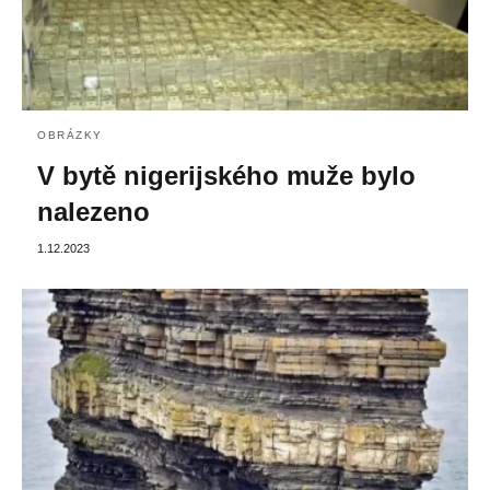
OBRÁZKY
V bytě nigerijského muže bylo
nalezeno
1.12.2023