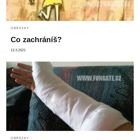
OBRÁZKY
Co zachráníš?
13.3.2021
OBRÁZKY