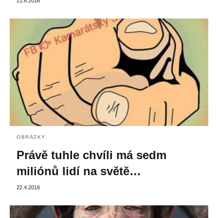
21.6.2016
OBRÁZKY
Právě tuhle chvíli má sedm
miliónů lidí na světě…
22.4.2016