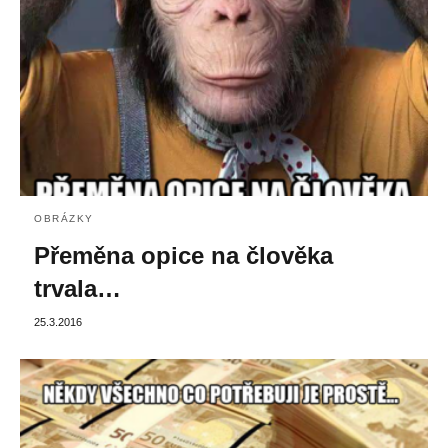
OBRÁZKY
Přeměna opice na člověka
trvala…
25.3.2016