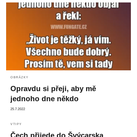
OBRÁZKY
Opravdu si přeji, aby mě
jednoho dne někdo
25.7.2022
VTIPY
Čech přijede do Švýcarska