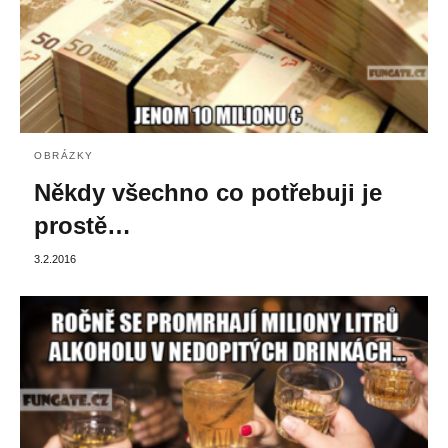
OBRÁZKY
Někdy všechno co potřebuji je
prostě…
3.2.2016