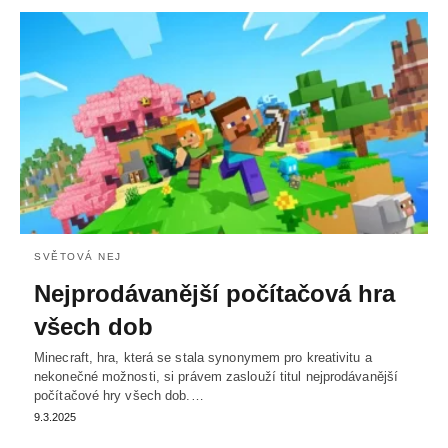
SVĚTOVÁ NEJ
Nejprodávanější počítačová hra
všech dob
Minecraft, hra, která se stala synonymem pro kreativitu a
nekonečné možnosti, si právem zaslouží titul nejprodávanější
počítačové hry všech dob.…
9.3.2025