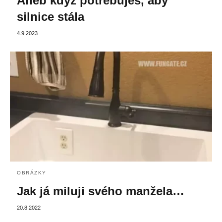
Aneb když potřebuješ, aby
silnice stála
4.9.2023
OBRÁZKY
Jak já miluji svého manžela…
20.8.2022