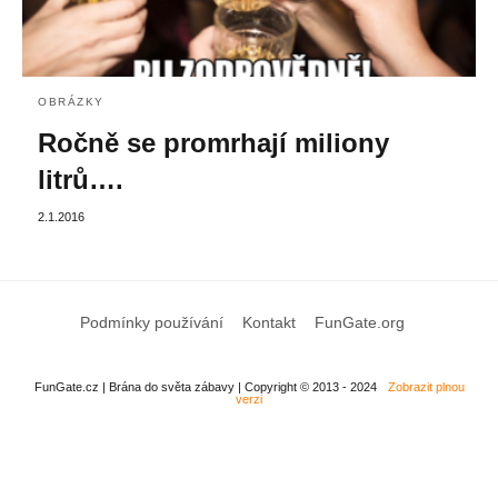
OBRÁZKY
Ročně se promrhají miliony
litrů….
2.1.2016
Podmínky používání
Kontakt
FunGate.org
FunGate.cz | Brána do světa zábavy | Copyright © 2013 - 2024
Zobrazit plnou
verzi