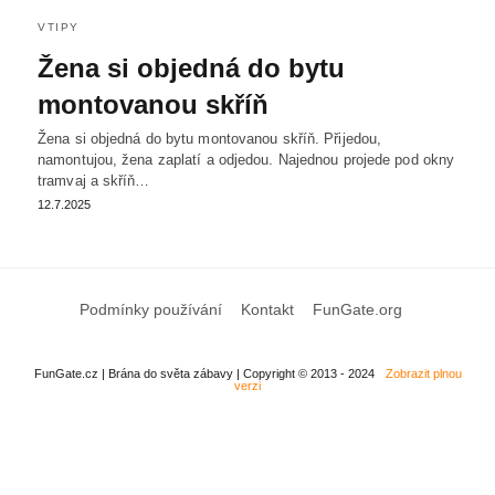
VTIPY
Žena si objedná do bytu
montovanou skříň
Žena si objedná do bytu montovanou skříň. Přijedou,
namontujou, žena zaplatí a odjedou. Najednou projede pod okny
tramvaj a skříň…
12.7.2025
Podmínky používání
Kontakt
FunGate.org
FunGate.cz | Brána do světa zábavy | Copyright © 2013 - 2024
Zobrazit plnou
verzi