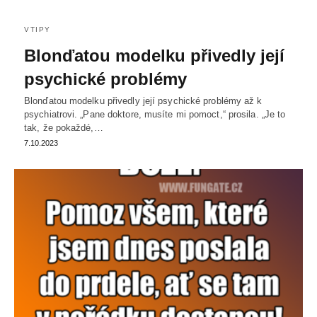
VTIPY
Blonďatou modelku přivedly její
psychické problémy
Blonďatou modelku přivedly její psychické problémy až k
psychiatrovi. „Pane doktore, musíte mi pomoct,“ prosila. „Je to
tak, že pokaždé,…
7.10.2023