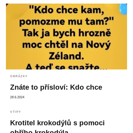
OBRÁZKY
Znáte to přísloví: Kdo chce
28.6.2024
VTIPY
Krotitel krokodýlů s pomoci
obřího krokodýla