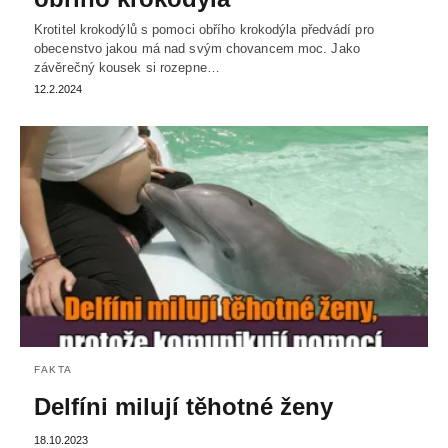
Krotitel krokodýlů s pomoci obřího krokodýla předvádí pro
obecenstvo jakou má nad svým chovancem moc. Jako
závěrečný kousek si rozepne…
12.2.2024
FAKTA
Delfíni milují těhotné ženy
18.10.2023