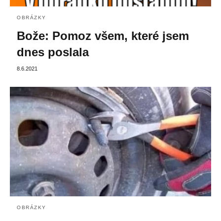
OBRÁZKY
Bože: Pomoz všem, které jsem
dnes poslala
8.6.2021
OBRÁZKY