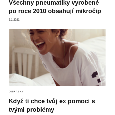
Všechny pneumatiky vyrobené
po roce 2010 obsahují mikročip
9.1.2021
OBRÁZKY
Když ti chce tvůj ex pomoci s
tvými problémy