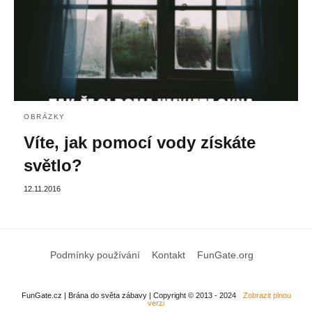
OBRÁZKY
Víte, jak pomocí vody získáte
světlo?
12.11.2016
Podmínky používání
Kontakt
FunGate.org
FunGate.cz | Brána do světa zábavy | Copyright © 2013 - 2024
Zobrazit plnou
verzi