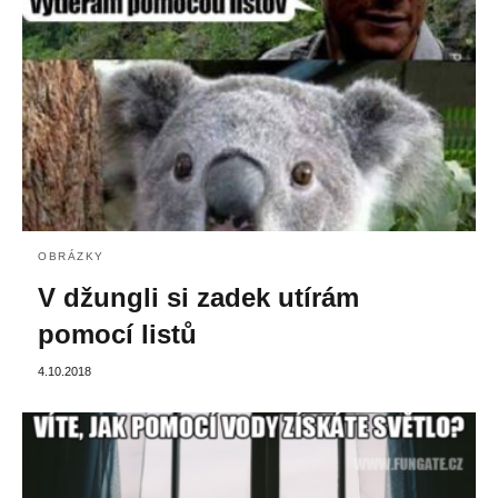
OBRÁZKY
V džungli si zadek utírám
pomocí listů
4.10.2018