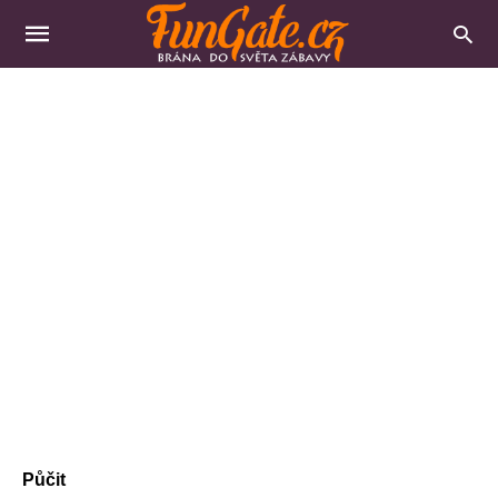
Půčit