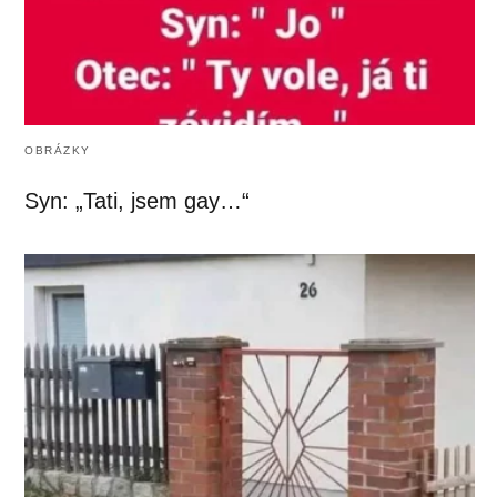
OBRÁZKY
Syn: „Tati, jsem gay…“