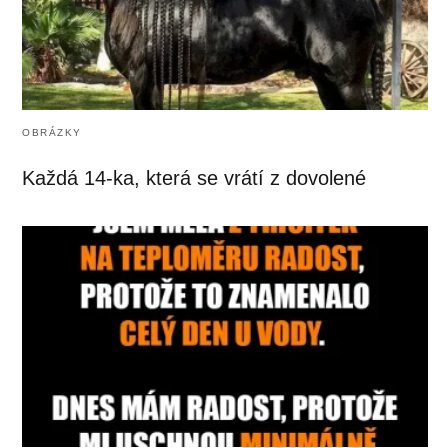
OBRÁZKY
Každá 14-ka, která se vrátí z dovolené