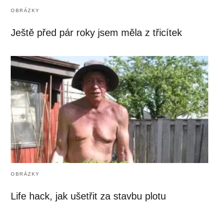
OBRÁZKY
Ještě před pár roky jsem měla z třicítek
OBRÁZKY
Life hack, jak ušetřit za stavbu plotu