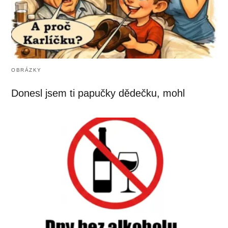
OBRÁZKY
Donesl jsem ti papučky dědečku, mohl