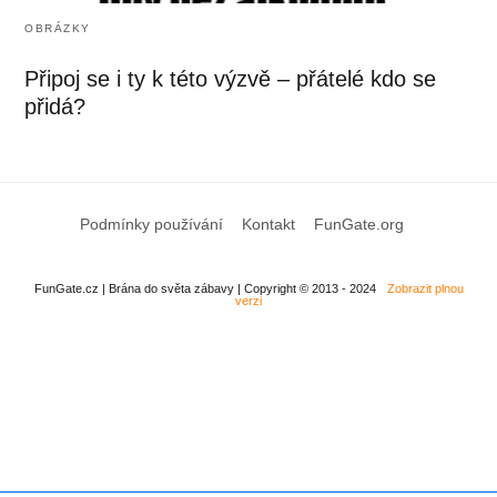
OBRÁZKY
Připoj se i ty k této výzvě – přátelé kdo se
přidá?
Podmínky používání
Kontakt
FunGate.org
FunGate.cz | Brána do světa zábavy | Copyright © 2013 - 2024
Zobrazit plnou
verzi