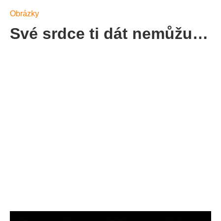
Obrázky
Své srdce ti dát nemůžu…