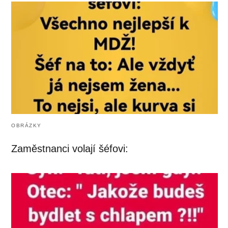
OBRÁZKY
Zaměstnanci volají šéfovi: