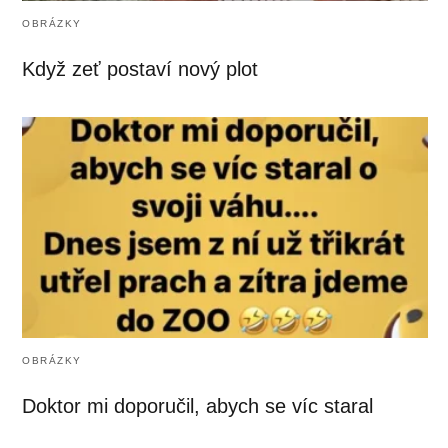
OBRÁZKY
Když zeť postaví nový plot
OBRÁZKY
Doktor mi doporučil, abych se víc staral