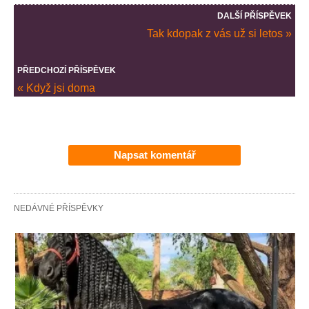
DALŠÍ PŘÍSPĚVEK
Tak kdopak z vás už si letos »
PŘEDCHOZÍ PŘÍSPĚVEK
« Když jsi doma
Napsat komentář
NEDÁVNÉ PŘÍSPĚVKY