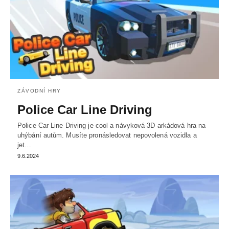
ZÁVODNÍ HRY
Police Car Line Driving
Police Car Line Driving je cool a návyková 3D arkádová hra na
uhýbání autům. Musíte pronásledovat nepovolená vozidla a
jet…
9.6.2024