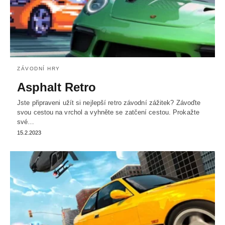
ZÁVODNÍ HRY
Asphalt Retro
Jste připraveni užít si nejlepší retro závodní zážitek? Závoďte
svou cestou na vrchol a vyhněte se zatčení cestou. Prokažte
své…
15.2.2023