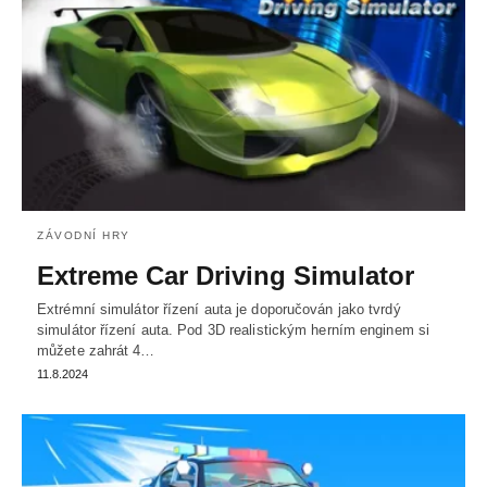
ZÁVODNÍ HRY
Extreme Car Driving Simulator
Extrémní simulátor řízení auta je doporučován jako tvrdý
simulátor řízení auta. Pod 3D realistickým herním enginem si
můžete zahrát 4…
11.8.2024