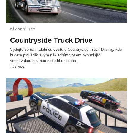
ZÁVODNÍ HRY
Countryside Truck Drive
Vydejte se na malebnou cestu v Countryside Truck Driving, kde
budete projíždět svým nákladním vozem okouzlující
venkovskou krajinou s dechberoucími…
16.4.2024