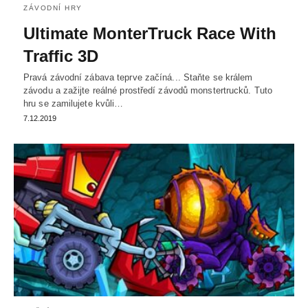
ZÁVODNÍ HRY
Ultimate MonterTruck Race With
Traffic 3D
Pravá závodní zábava teprve začíná... Staňte se králem
závodu a zažijte reálné prostředí závodů monstertrucků. Tuto
hru se zamilujete kvůli…
7.12.2019