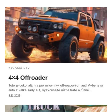
ZÁVODNÍ HRY
4×4 Offroader
Toto je dokonalá hra pro milovníky off-roadových aut! Vyberte si
auto z velké sady aut, vyzkoušejte různé tratě a různé…
3.11.2023