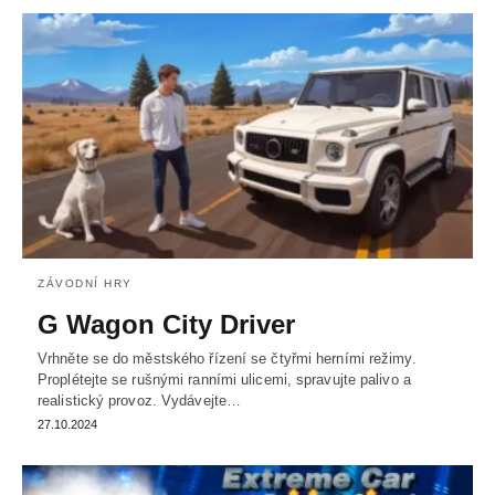
ZÁVODNÍ HRY
G Wagon City Driver
Vrhněte se do městského řízení se čtyřmi herními režimy.
Proplétejte se rušnými ranními ulicemi, spravujte palivo a
realistický provoz. Vydávejte…
27.10.2024