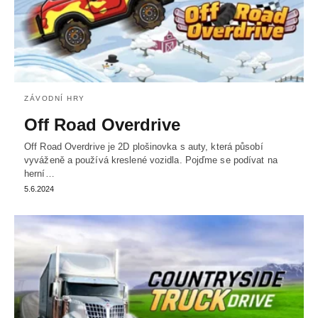
ZÁVODNÍ HRY
Off Road Overdrive
Off Road Overdrive je 2D plošinovka s auty, která působí
vyváženě a používá kreslené vozidla. Pojďme se podívat na
herní…
5.6.2024