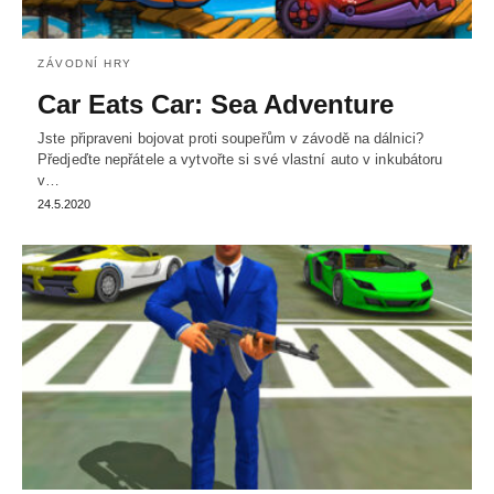
ZÁVODNÍ HRY
Car Eats Car: Sea Adventure
Jste připraveni bojovat proti soupeřům v závodě na dálnici?
Předjeďte nepřátele a vytvořte si své vlastní auto v inkubátoru
v…
24.5.2020