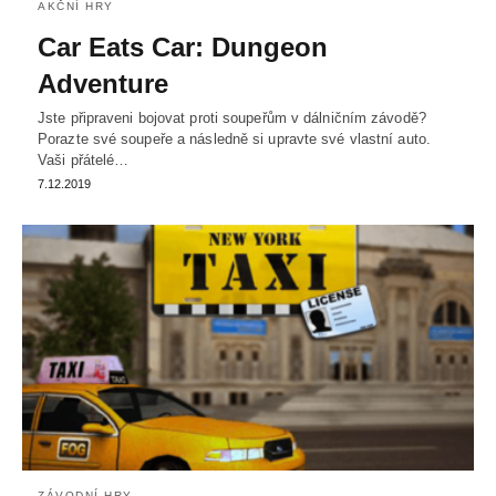
AKČNÍ HRY
Car Eats Car: Dungeon
Adventure
Jste připraveni bojovat proti soupeřům v dálničním závodě?
Porazte své soupeře a následně si upravte své vlastní auto.
Vaši přátelé…
7.12.2019
ZÁVODNÍ HRY