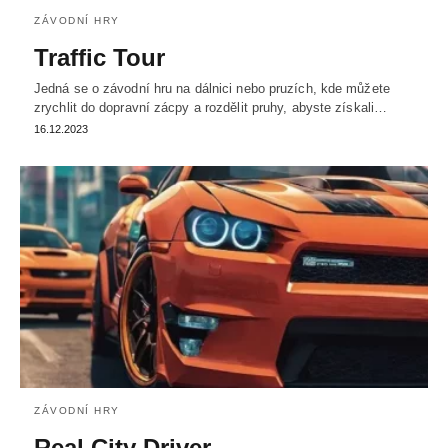
ZÁVODNÍ HRY
Traffic Tour
Jedná se o závodní hru na dálnici nebo pruzích, kde můžete
zrychlit do dopravní zácpy a rozdělit pruhy, abyste získali…
16.12.2023
ZÁVODNÍ HRY
Real City Driver