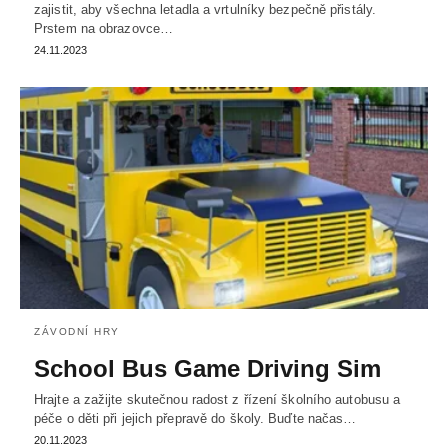
zajistit, aby všechna letadla a vrtulníky bezpečně přistály.
Prstem na obrazovce…
24.11.2023
ZÁVODNÍ HRY
School Bus Game Driving Sim
Hrajte a zažijte skutečnou radost z řízení školního autobusu a
péče o děti při jejich přepravě do školy. Buďte načas…
20.11.2023