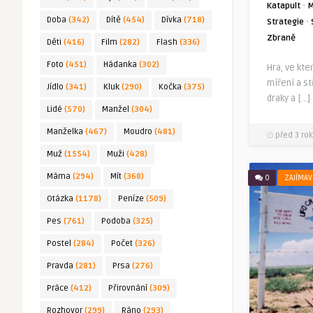
·
Katapult
M
Doba
(342)
Dítě
(454)
Dívka
(718)
·
Strategie
Zbraně
Děti
(416)
Film
(282)
Flash
(336)
Foto
(451)
Hádanka
(302)
Hra, ve kt
míření a st
Jídlo
(341)
Kluk
(290)
Kočka
(375)
draky a […]
Lidé
(570)
Manžel
(304)
Manželka
(467)
Moudro
(481)
před 3 rok
Muž
(1554)
Muži
(428)
Máma
(294)
Mít
(368)
0
ZAJÍMAV
Otázka
(1178)
Peníze
(509)
Pes
(761)
Podoba
(325)
Postel
(284)
Počet
(326)
Pravda
(281)
Prsa
(276)
Práce
(412)
Přirovnání
(309)
Rozhovor
(299)
Ráno
(293)