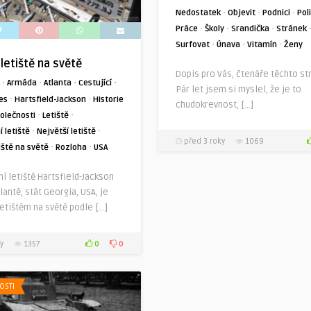
·
·
·
Nedostatek
Objevit
Podnici
Pol
·
·
·
Práce
Školy
Srandička
Stránek
·
·
·
Surfovat
Únava
Vitamín
Ženy
 letiště na světě
Dopis pro Vás, čtenáře těchto st
·
·
·
·
Armáda
Atlanta
Cestující
Pár let jsem si myslel, že je to
·
·
nes
Hartsfield-Jackson
Historie
chudokrevnost, […]
·
·
olečnosti
Letiště
·
·
 letiště
Největší letiště
před 3 roky
1069
·
·
iště na světě
Rozloha
USA
í letiště Hartsfield-Jackson
tlantě, stát Georgia, USA, je
etištěm na světě podle […]
0
0
y
1357
OSTI