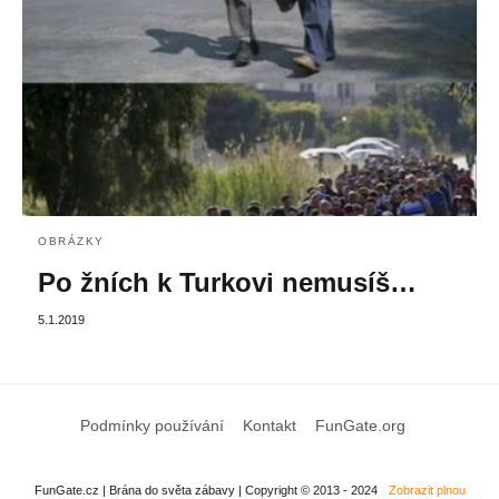
OBRÁZKY
Po žních k Turkovi nemusíš…
5.1.2019
Podmínky používání
Kontakt
FunGate.org
FunGate.cz | Brána do světa zábavy | Copyright © 2013 - 2024
Zobrazit plnou