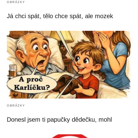
OBRÁZKY
Já chci spát, tělo chce spát, ale mozek
OBRÁZKY
Donesl jsem ti papučky dědečku, mohl