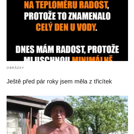
OBRÁZKY
Ještě před pár roky jsem měla z třicítek