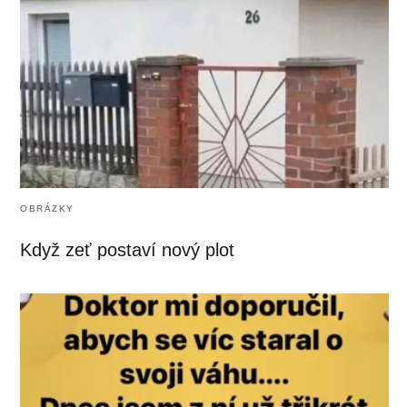
OBRÁZKY
Když zeť postaví nový plot