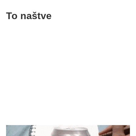
To naštve