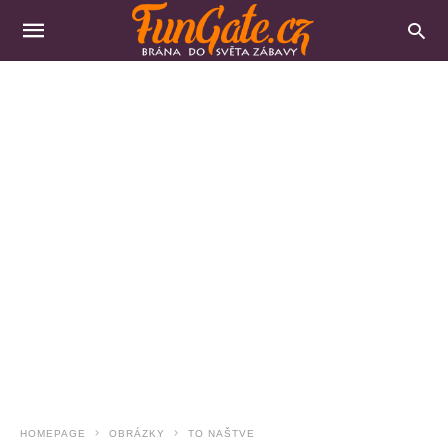
HOMEPAGE
OBRÁZKY
TO NAŠTVE