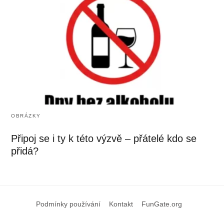
OBRÁZKY
Připoj se i ty k této výzvě – přátelé kdo se
přidá?
Podmínky používání
Kontakt
FunGate.org