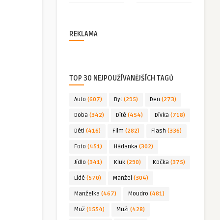
REKLAMA
TOP 30 NEJPOUŽÍVANĚJŠÍCH TAGŮ
Auto
(607)
Byt
(295)
Den
(273)
Doba
(342)
Dítě
(454)
Dívka
(718)
Děti
(416)
Film
(282)
Flash
(336)
Foto
(451)
Hádanka
(302)
Jídlo
(341)
Kluk
(290)
Kočka
(375)
Lidé
(570)
Manžel
(304)
Manželka
(467)
Moudro
(481)
Muž
(1554)
Muži
(428)