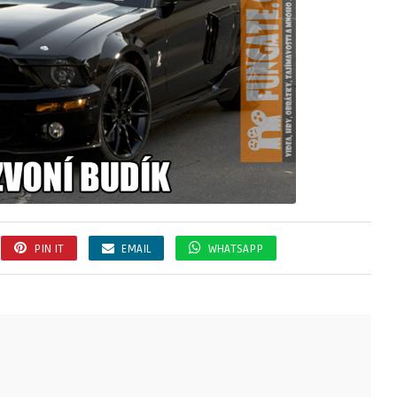
PIN IT
EMAIL
WHATSAPP