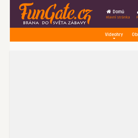
Domů
Hlavní stránka
Videohry
Ob