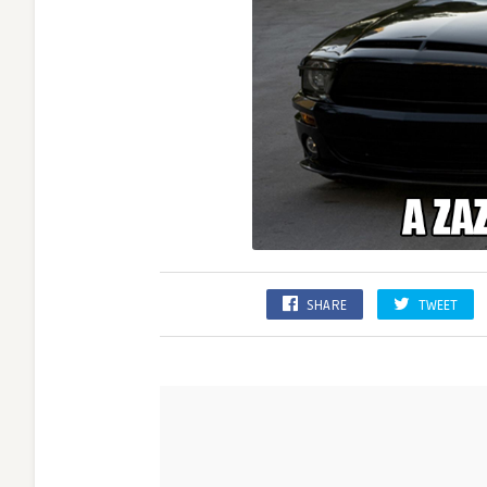
SHARE
TWEET