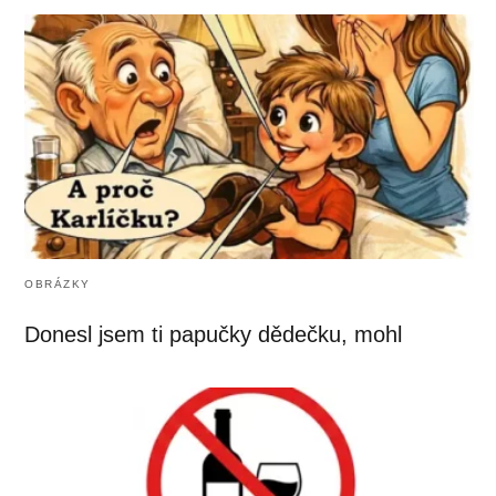
OBRÁZKY
Donesl jsem ti papučky dědečku, mohl