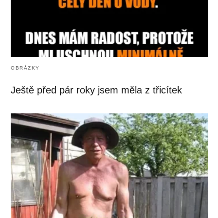
OBRÁZKY
Ještě před pár roky jsem měla z třicítek