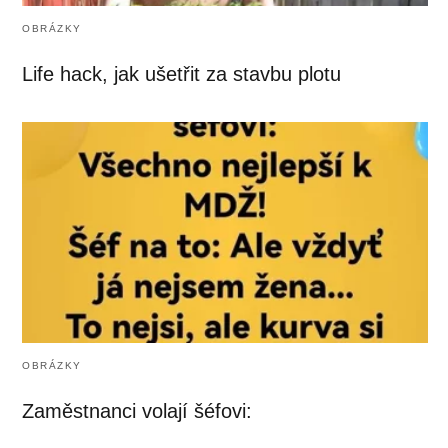
OBRÁZKY
Life hack, jak ušetřit za stavbu plotu
OBRÁZKY
Zaměstnanci volají šéfovi: