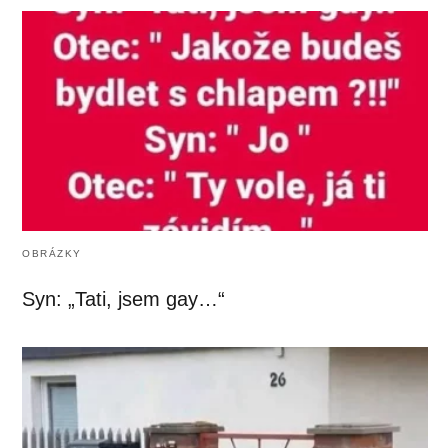
OBRÁZKY
Syn: „Tati, jsem gay…“