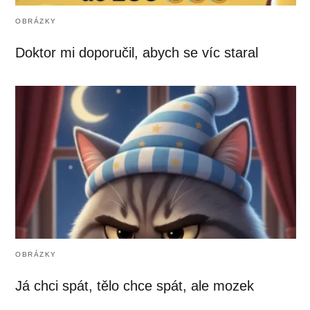
OBRÁZKY
Doktor mi doporučil, abych se víc staral
OBRÁZKY
Já chci spát, tělo chce spát, ale mozek