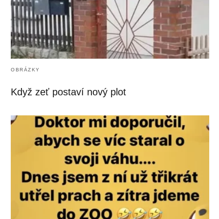
OBRÁZKY
Když zeť postaví nový plot