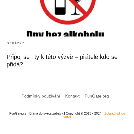
OBRÁZKY
Připoj se i ty k této výzvě – přátelé kdo se
přidá?
Podmínky používání
Kontakt
FunGate.org
FunGate.cz | Brána do světa zábavy | Copyright © 2013 - 2024
Zobrazit plnou
verzi