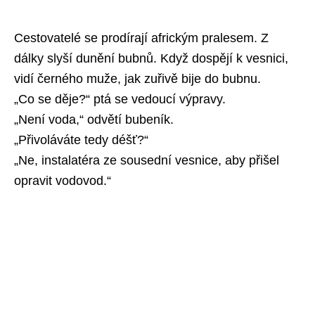
Cestovatelé se prodírají africkým pralesem. Z
dálky slyší dunění bubnů. Když dospějí k vesnici,
vidí černého muže, jak zuřivě bije do bubnu.
„Co se děje?“ ptá se vedoucí výpravy.
„Není voda,“ odvětí bubeník.
„Přivoláváte tedy déšť?“
„Ne, instalatéra ze sousední vesnice, aby přišel
opravit vodovod.“