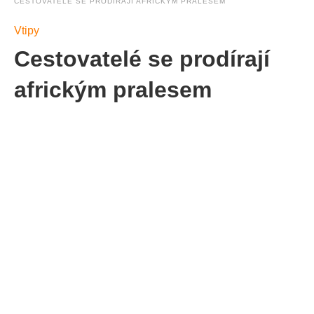
CESTOVATELÉ SE PRODÍRAJÍ AFRICKÝM PRALESEM
Vtipy
Cestovatelé se prodírají
africkým pralesem