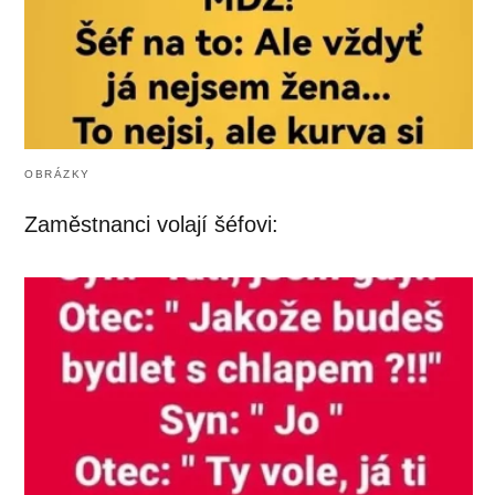
OBRÁZKY
Zaměstnanci volají šéfovi: