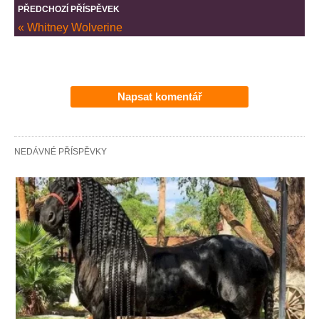
PŘEDCHOZÍ PŘÍSPĚVEK
« Whitney Wolverine
Napsat komentář
NEDÁVNÉ PŘÍSPĚVKY