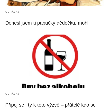
OBRÁZKY
Donesl jsem ti papučky dědečku, mohl
OBRÁZKY
Připoj se i ty k této výzvě – přátelé kdo se