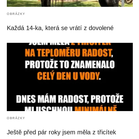
OBRÁZKY
Každá 14-ka, která se vrátí z dovolené
OBRÁZKY
Ještě před pár roky jsem měla z třicítek