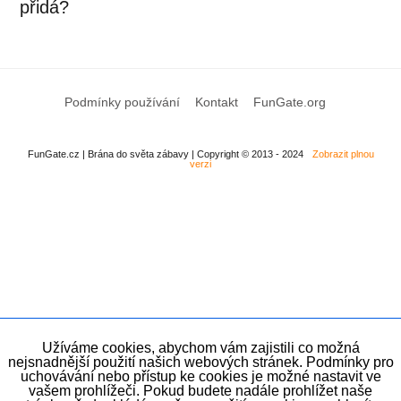
přidá?
Podmínky používání
Kontakt
FunGate.org
FunGate.cz | Brána do světa zábavy | Copyright © 2013 - 2024
Zobrazit plnou
verzi
Užíváme cookies, abychom vám zajistili co možná
nejsnadnější použití našich webových stránek. Podmínky pro
uchovávání nebo přístup ke cookies je možné nastavit ve
vašem prohlížeči. Pokud budete nadále prohlížet naše