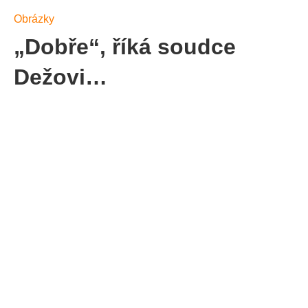
Obrázky
„Dobře“, říká soudce
Dežovi…