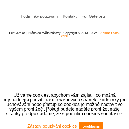
Podmínky používání
Kontakt
FunGate.org
FunGate.cz | Brána do světa zábavy | Copyright © 2013 - 2024
Zobrazit plnou
verzi
Užíváme cookies, abychom vám zajistili co možná
nejsnadnější použití našich webových stránek. Podmínky pro
uchovávání nebo přístup ke cookies je možné nastavit ve
vašem prohlížeči. Pokud budete nadále prohlížet naše
stránky předpokládáme, že s použitím cookies souhlasíte.
Zásady používání cookies
Souhlasím