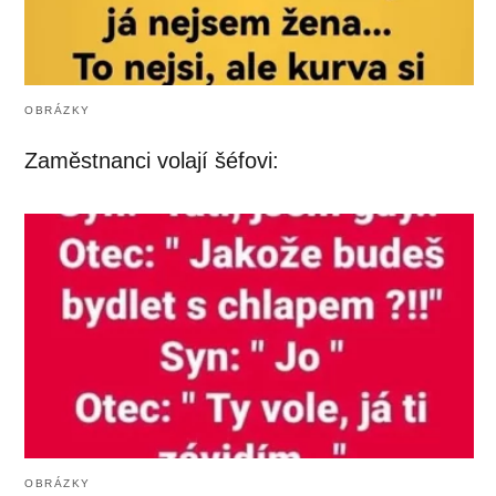
OBRÁZKY
Zaměstnanci volají šéfovi:
OBRÁZKY