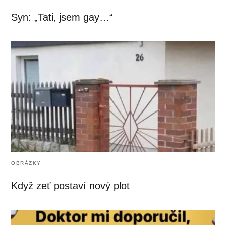
Syn: „Tati, jsem gay…“
OBRÁZKY
Když zeť postaví nový plot