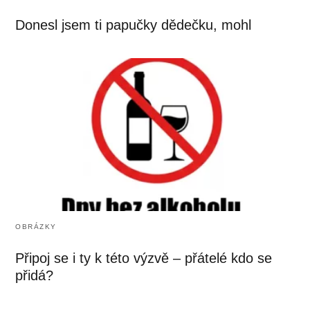
Donesl jsem ti papučky dědečku, mohl
OBRÁZKY
Připoj se i ty k této výzvě – přátelé kdo se
přidá?