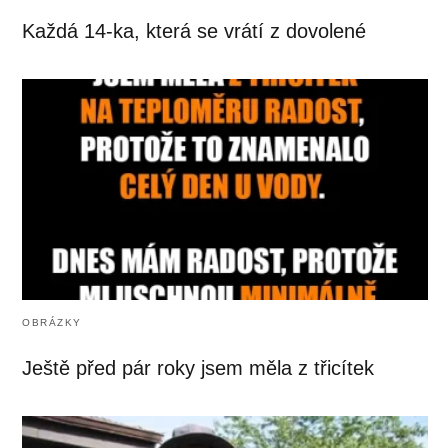
Každá 14-ka, která se vrátí z dovolené
OBRÁZKY
Ještě před pár roky jsem měla z třicítek