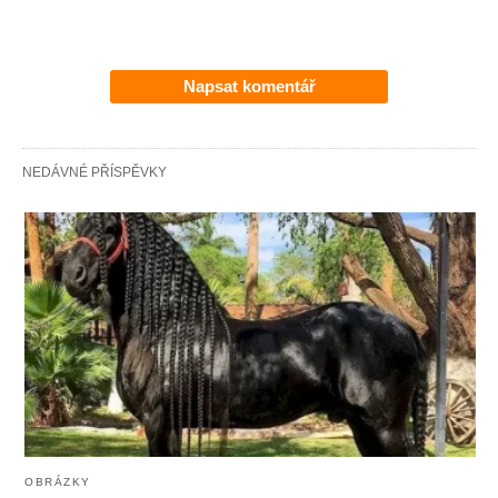
Napsat komentář
NEDÁVNÉ PŘÍSPĚVKY
OBRÁZKY