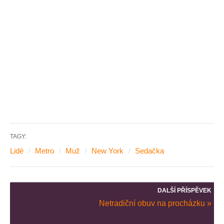
TAGY:
Lidé
Metro
Muž
New York
Sedačka
DALŠÍ PŘÍSPĚVEK
Netradiční obuv na procházku »