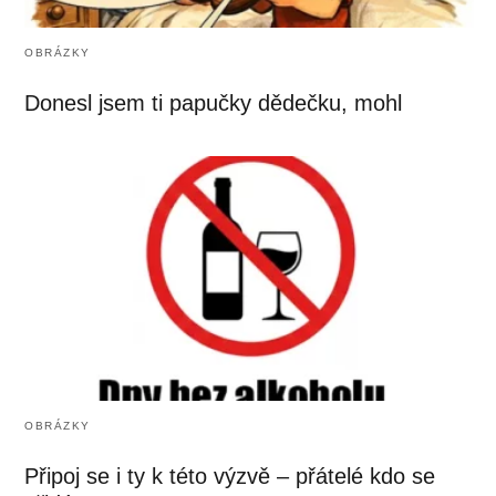
OBRÁZKY
Donesl jsem ti papučky dědečku, mohl
OBRÁZKY
Připoj se i ty k této výzvě – přátelé kdo se