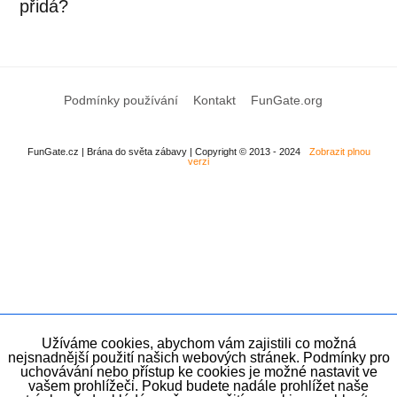
přidá?
Podmínky používání
Kontakt
FunGate.org
FunGate.cz | Brána do světa zábavy | Copyright © 2013 - 2024
Zobrazit plnou
verzi
Užíváme cookies, abychom vám zajistili co možná
nejsnadnější použití našich webových stránek. Podmínky pro
uchovávání nebo přístup ke cookies je možné nastavit ve
vašem prohlížeči. Pokud budete nadále prohlížet naše