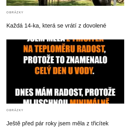
OBRÁZKY
Každá 14-ka, která se vrátí z dovolené
OBRÁZKY
Ještě před pár roky jsem měla z třicítek