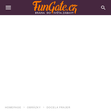
HOMEPAGE
OBRÁZKY
DOCELA FRAJER