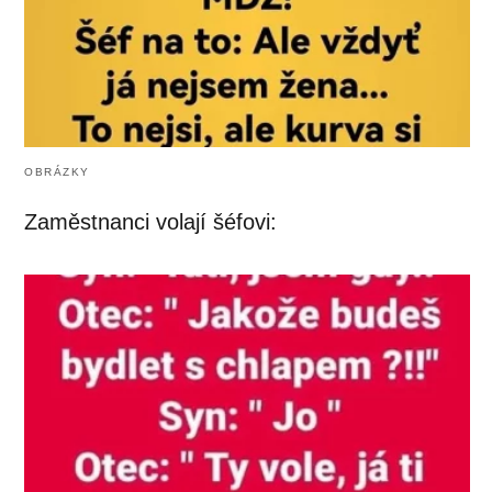
OBRÁZKY
Zaměstnanci volají šéfovi: