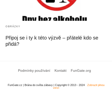
OBRÁZKY
Připoj se i ty k této výzvě – přátelé kdo se
přidá?
Podmínky používání
Kontakt
FunGate.org
FunGate.cz | Brána do světa zábavy | Copyright © 2013 - 2024
Zobrazit plnou
verzi