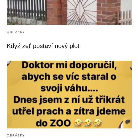
OBRÁZKY
Když zeť postaví nový plot
OBRÁZKY