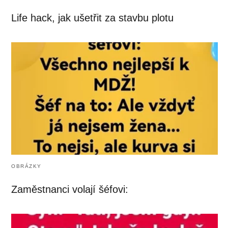
Life hack, jak ušetřit za stavbu plotu
OBRÁZKY
Zaměstnanci volají šéfovi: