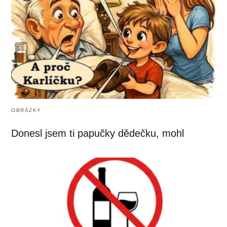
OBRÁZKY
Donesl jsem ti papučky dědečku, mohl