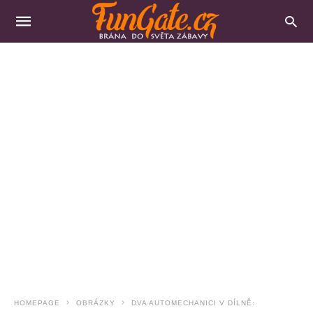
HOMEPAGE
OBRÁZKY
DVA AUTOMECHANICI V DÍLNĚ: