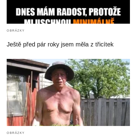
OBRÁZKY
Ještě před pár roky jsem měla z třicítek
OBRÁZKY