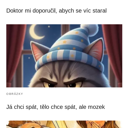
Doktor mi doporučil, abych se víc staral
OBRÁZKY
Já chci spát, tělo chce spát, ale mozek