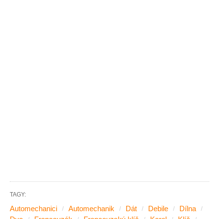
TAGY:
Automechanici
Automechanik
Dát
Debile
Dílna