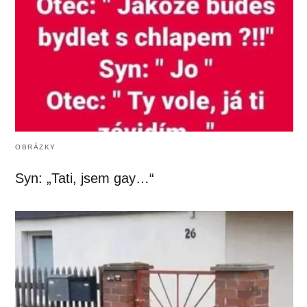
OBRÁZKY
Syn: „Tati, jsem gay…“