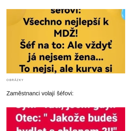
OBRÁZKY
Zaměstnanci volají šéfovi: