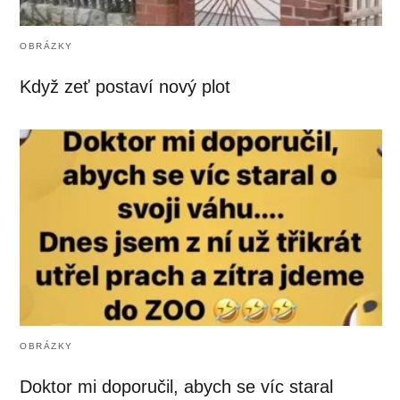
OBRÁZKY
Když zeť postaví nový plot
OBRÁZKY
Doktor mi doporučil, abych se víc staral