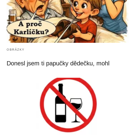
OBRÁZKY
Donesl jsem ti papučky dědečku, mohl