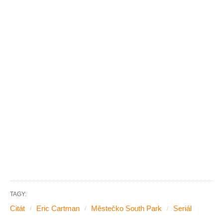
TAGY:
Citát
Eric Cartman
Městečko South Park
Seriál