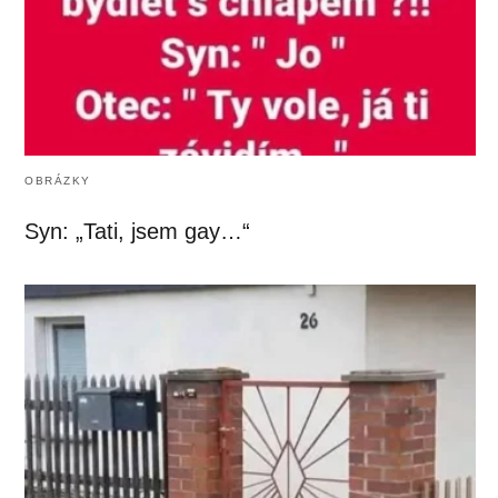
OBRÁZKY
Syn: „Tati, jsem gay…“