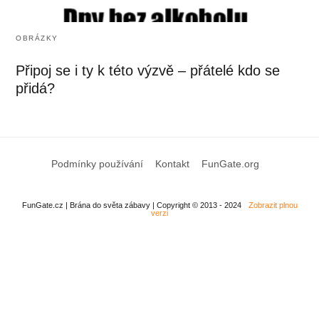
OBRÁZKY
Připoj se i ty k této výzvě – přátelé kdo se
přidá?
Podmínky používání
Kontakt
FunGate.org
FunGate.cz | Brána do světa zábavy | Copyright © 2013 - 2024
Zobrazit plnou
verzi