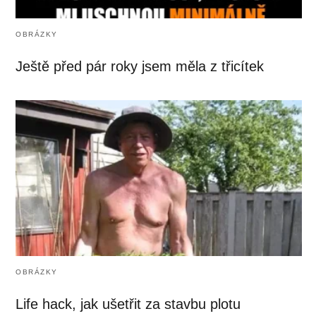
OBRÁZKY
Ještě před pár roky jsem měla z třicítek
OBRÁZKY
Life hack, jak ušetřit za stavbu plotu