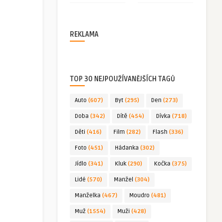
REKLAMA
TOP 30 NEJPOUŽÍVANĚJŠÍCH TAGŮ
Auto
(607)
Byt
(295)
Den
(273)
Doba
(342)
Dítě
(454)
Dívka
(718)
Děti
(416)
Film
(282)
Flash
(336)
Foto
(451)
Hádanka
(302)
Jídlo
(341)
Kluk
(290)
Kočka
(375)
Lidé
(570)
Manžel
(304)
Manželka
(467)
Moudro
(481)
Muž
(1554)
Muži
(428)