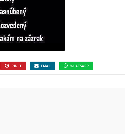
PIN IT
EMAIL
WHATSAPP