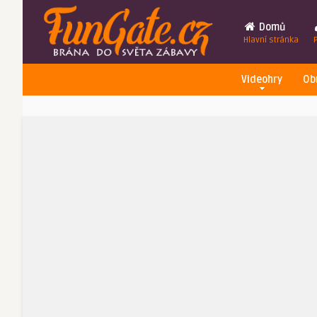
Domů
Hlavní stránka
Videohry
Ob