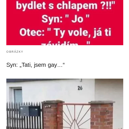
OBRÁZKY
Syn: „Tati, jsem gay…“