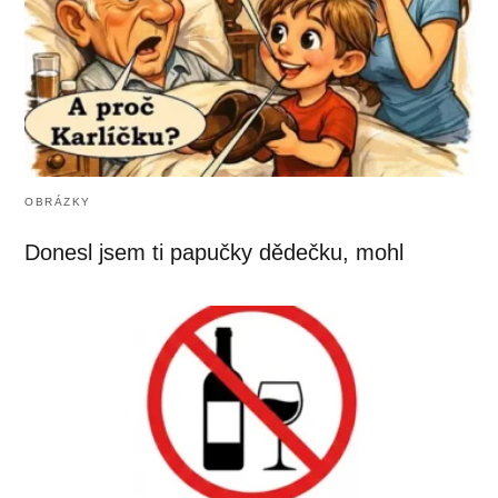
OBRÁZKY
Donesl jsem ti papučky dědečku, mohl