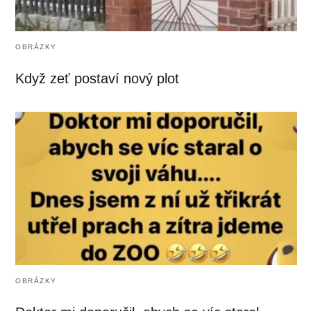
OBRÁZKY
Když zeť postaví nový plot
OBRÁZKY