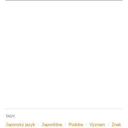
TAGY:
Japonský jazyk
Japonština
Podoba
Význam
Znak