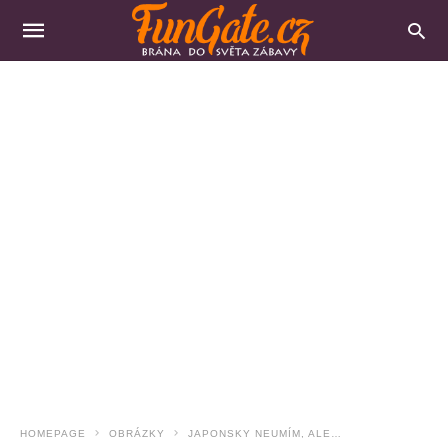
HOMEPAGE
OBRÁZKY
JAPONSKY NEUMÍM, ALE…