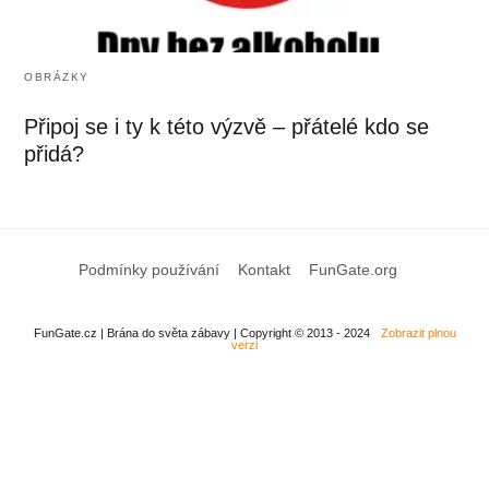
OBRÁZKY
Připoj se i ty k této výzvě – přátelé kdo se
přidá?
Podmínky používání
Kontakt
FunGate.org
FunGate.cz | Brána do světa zábavy | Copyright © 2013 - 2024
Zobrazit plnou
verzi