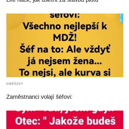
OBRÁZKY
Zaměstnanci volají šéfovi: