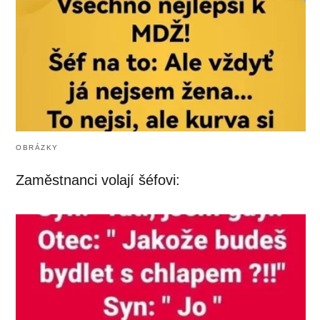
OBRÁZKY
Zaměstnanci volají šéfovi: