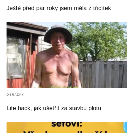
Ještě před pár roky jsem měla z třicítek
OBRÁZKY
Life hack, jak ušetřit za stavbu plotu