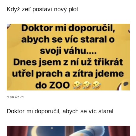
Když zeť postaví nový plot
OBRÁZKY
Doktor mi doporučil, abych se víc staral