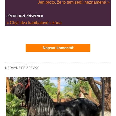
Jen proto, že to tam sedí, neznamená »
PŘEDCHOZÍ PŘÍSPĚVEK
« Chytí dva kanibalové cikána
Napsat komentář
NEDÁVNÉ PŘÍSPĚVKY