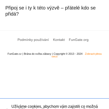
Připoj se i ty k této výzvě – přátelé kdo se
přidá?
Podmínky používání
Kontakt
FunGate.org
FunGate.cz | Brána do světa zábavy | Copyright © 2013 - 2024
Zobrazit plnou
verzi
Užíváme cookies, abychom vám zajistili co možná