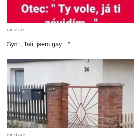
OBRÁZKY
Syn: „Tati, jsem gay…“
OBRÁZKY