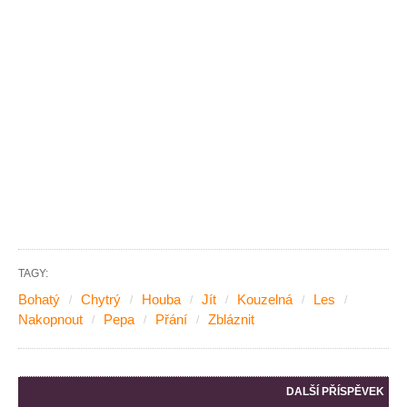
TAGY:
Bohatý
Chytrý
Houba
Jít
Kouzelná
Les
Nakopnout
Pepa
Přání
Zbláznit
DALŠÍ PŘÍSPĚVEK