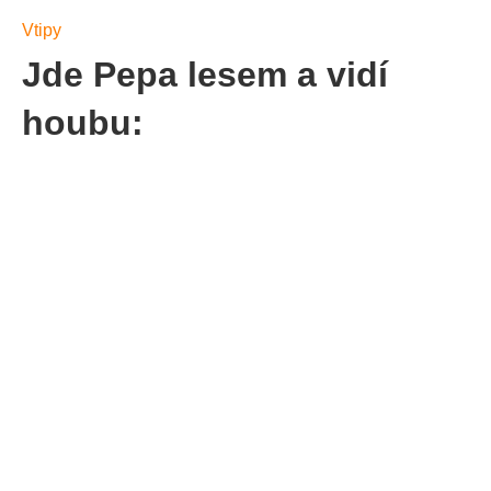
Vtipy
Jde Pepa lesem a vidí
houbu: