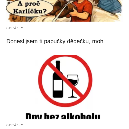
OBRÁZKY
Donesl jsem ti papučky dědečku, mohl
OBRÁZKY