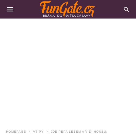
HOMEPAGE
VTIPY
JDE PEPA LESEM A VIDÍ HOUBU: